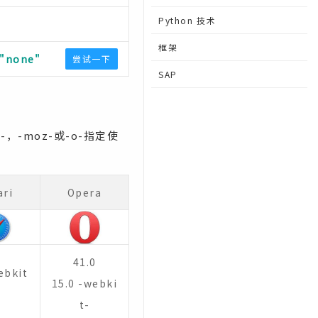
Python 技术
框架
="none"
尝试一下
SAP
，-moz-或-o-指定使
ari
Opera
41.0
ebkit
15.0 -webki
t-