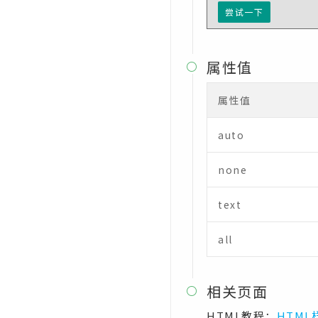
尝试一下
属性值

属性值
auto
none
text
all
相关页面

HTML教程：
HTML