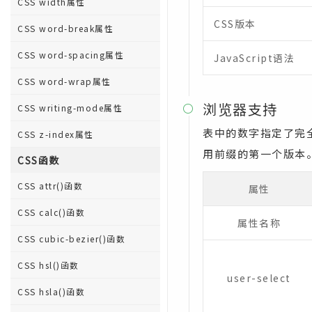
CSS width属性
CSS版本
CSS word-break属性
CSS word-spacing属性
JavaScript语法
CSS word-wrap属性
浏览器支持
CSS writing-mode属性

表中的数字指定了完全支
CSS z-index属性
用前缀的第一个版本
CSS函数
CSS attr()函数
属性
CSS calc()函数
属性名称
CSS cubic-bezier()函数
CSS hsl()函数
user-select
CSS hsla()函数