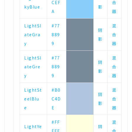
CEF
合
kyBlue
影
A
器
LightSl
#77
混
阴
ateGra
889
合
影
y
9
器
LightSl
#77
混
阴
ateGre
889
合
影
y
9
器
LightSt
#B0
混
阴
eelBlu
C4D
合
影
e
E
器
#FF
混
LightYe
阴
FFE
合