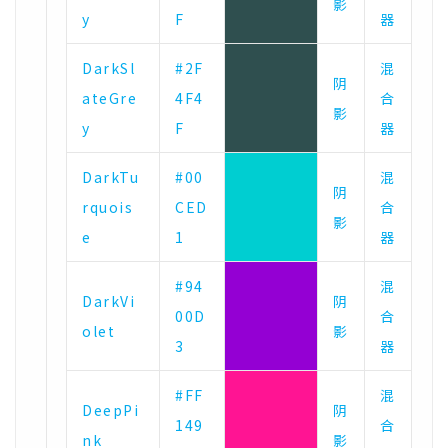
影
y
F
器
DarkSl
#2F
混
阴
ateGre
4F4
合
影
y
F
器
DarkTu
#00
混
阴
rquois
CED
合
影
e
1
器
#94
混
DarkVi
阴
00D
合
olet
影
3
器
#FF
混
DeepPi
阴
149
合
nk
影