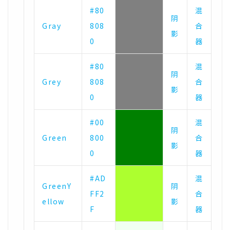
#80
混
阴
Gray
808
合
影
0
器
#80
混
阴
Grey
808
合
影
0
器
#00
混
阴
Green
800
合
影
0
器
#AD
混
GreenY
阴
FF2
合
ellow
影
F
器