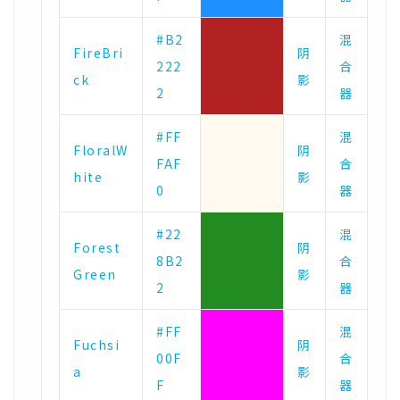
#B2
混
FireBri
阴
222
合
ck
影
2
器
#FF
混
FloralW
阴
FAF
合
hite
影
0
器
#22
混
Forest
阴
8B2
合
Green
影
2
器
#FF
混
Fuchsi
阴
00F
合
a
影
F
器