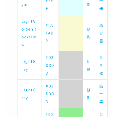
FFF
合
yan
影
F
器
LightG
#FA
混
oldenR
阴
FAD
合
odYello
影
2
器
w
#D3
混
LightG
阴
D3D
合
ray
影
3
器
#D3
混
LightG
阴
D3D
合
rey
影
3
器
#90
混