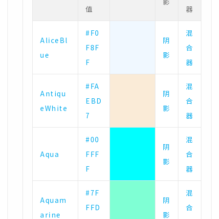
影
值
器
#F0
混
AliceBl
阴
F8F
合
ue
影
F
器
#FA
混
Antiqu
阴
EBD
合
eWhite
影
7
器
#00
混
阴
Aqua
FFF
合
影
F
器
#7F
混
Aquam
阴
FFD
合
arine
影