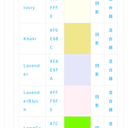
阴
Ivory
FFF
合
影
0
器
#F0
混
阴
Khaki
E68
合
影
C
器
#E6
混
Lavend
阴
E6F
合
er
影
A
器
Lavend
#FF
混
阴
erBlus
F0F
合
影
h
5
器
#7C
混
LawnGr
阴