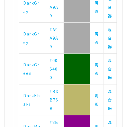
DarkGr
阴
A9A
合
ay
影
9
器
#A9
混
DarkGr
阴
A9A
合
ey
影
9
器
#00
混
DarkGr
阴
640
合
een
影
0
器
#BD
混
DarkKh
阴
B76
合
aki
影
B
器
#8B
混
DarkMa
阴