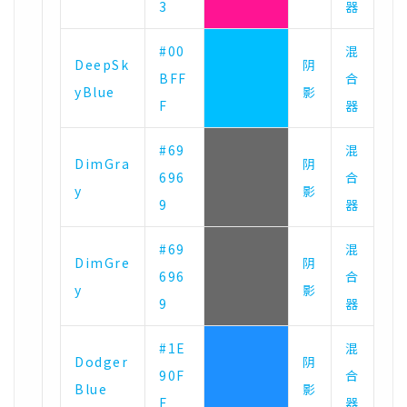
3
器
#00
混
DeepSk
阴
BFF
合
yBlue
影
F
器
#69
混
DimGra
阴
696
合
y
影
9
器
#69
混
DimGre
阴
696
合
y
影
9
器
#1E
混
Dodger
阴
90F
合
Blue
影
F
器