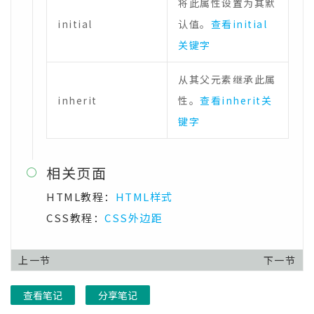
将此属性设置为其默
initial
认值。
查看initial
关键字
从其父元素继承此属
inherit
性。
查看inherit关
键字
相关页面

HTML教程：
HTML样式
CSS教程：
CSS外边距
上一节
下一节
查看笔记
分享笔记