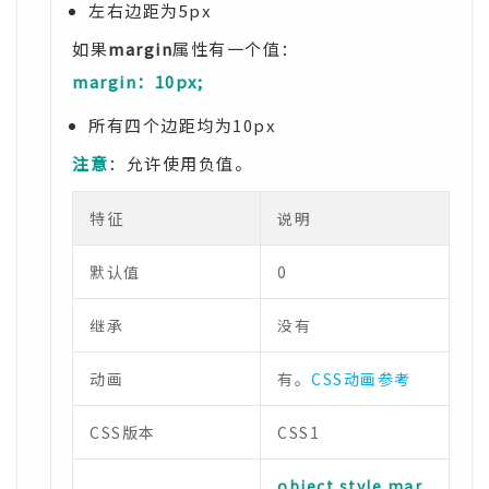
左右边距为5px
如果
margin
属性有一个值：
margin：10px;
所有四个边距均为10px
注意
：允许使用负值。
特征
说明
默认值
0
继承
没有
动画
有。
CSS动画参考
CSS版本
CSS1
object.style.mar