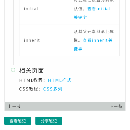
initial
认值。
查看initial
关键字
从其父元素继承此属
inherit
性。
查看inherit关
键字
相关页面

HTML教程：
HTML样式
CSS教程：
CSS多列
上一节
下一节
查看笔记
分享笔记