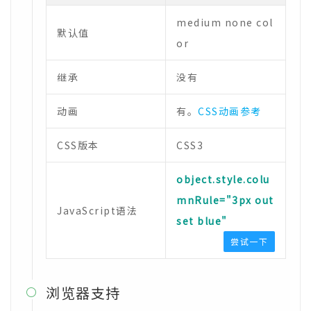
medium none col
默认值
or
继承
没有
动画
有。
CSS动画参考
CSS版本
CSS3
object.style.colu
mnRule="3px out
JavaScript语法
set blue"
尝试一下
浏览器支持
