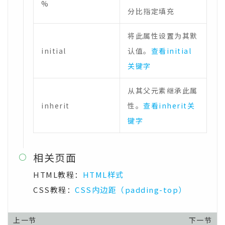
%
分比指定填充
将此属性设置为其默
initial
认值。
查看initial
关键字
从其父元素继承此属
inherit
性。
查看inherit关
键字
相关页面

HTML教程：
HTML样式
CSS教程：
CSS内边距（padding-top）
上一节
下一节