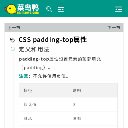
上一节
下一节
CSS padding-top属性
定义和用法

padding-top
属性设置元素的顶部填充
（padding）。
注意
：不允许使用负值。
特征
说明
默认值
0
继承
没有