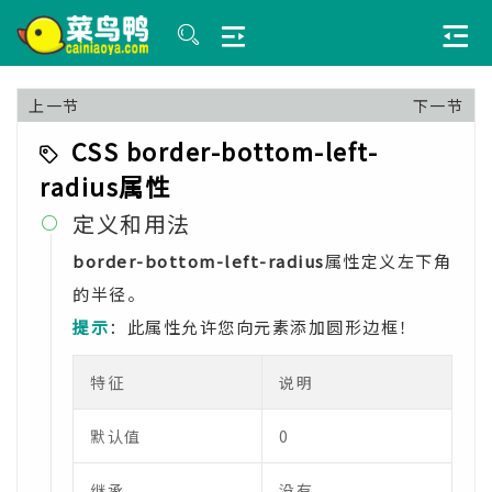
上一节
下一节
CSS border-bottom-left-
radius属性
定义和用法

border-bottom-left-radius
属性定义左下角
的半径。
提示
：此属性允许您向元素添加圆形边框！
特征
说明
默认值
0
继承
没有