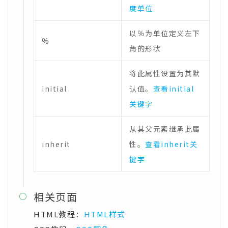
度单位
以％为单位定义左下
%
角的形状
将此属性设置为其默
initial
认值。
查看initial
关键字
从其父元素继承此属
inherit
性。
查看inherit关
键字
相关页面

HTML教程：
HTML样式