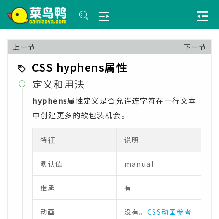
上一节
下一节
CSS hyphens属性
定义和用法

hyphens
属性定义是否允许连字符在一行文本
中创建更多的软包装机会。
特征
说明
默认值
manual
继承
有
动画
没有。
CSS动画参考