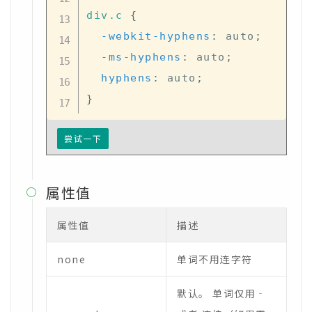
div
.c
{
-webkit-hyphens
:
 auto
;
-ms-hyphens
:
 auto
;
hyphens
:
 auto
;
}
尝试一下
属性值

属性值
描述
none
单词不用连字符
默认。 单词仅用‐