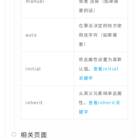
manual
或者 ­连接（如果需
要的话）
在算法决定的地方使
auto
用连字符（如果需
要）
将此属性设置为其默
initial
认值。
查看initial
关键字
从其父元素继承此属
inherit
性。
查看inherit关
键字
相关页面
