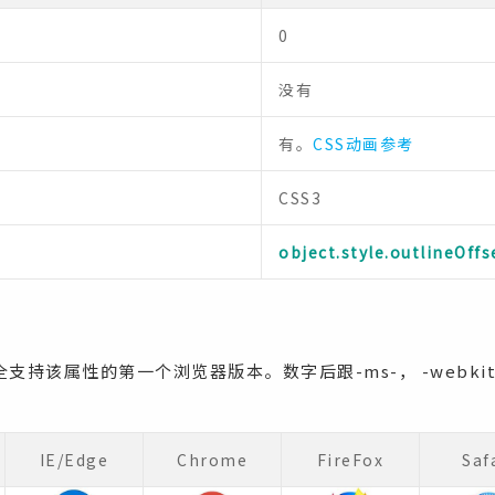
0
没有
有。
CSS动画参考
CSS3
object.style.outlineOff
持该属性的第一个浏览器版本。数字后跟-ms-， -webkit-
。
IE/Edge
Chrome
FireFox
Saf