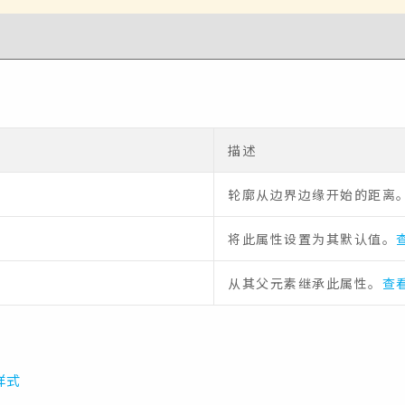
描述
轮廓从边界边缘开始的距离。
将此属性设置为其默认值。
从其父元素继承此属性。
查看
样式