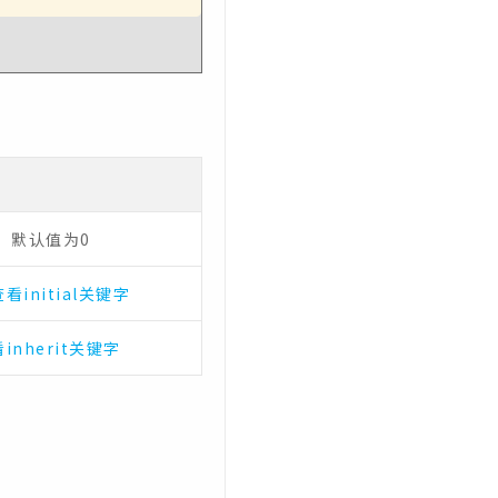
 默认值为0
查看initial关键字
inherit关键字