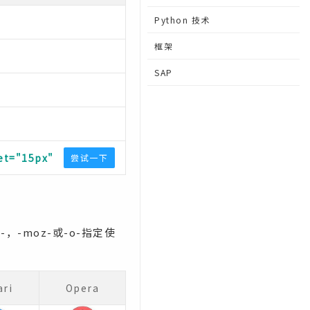
Python 技术
框架
SAP
set="15px"
尝试一下
，-moz-或-o-指定使
ari
Opera