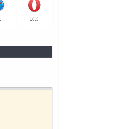
1
10.5