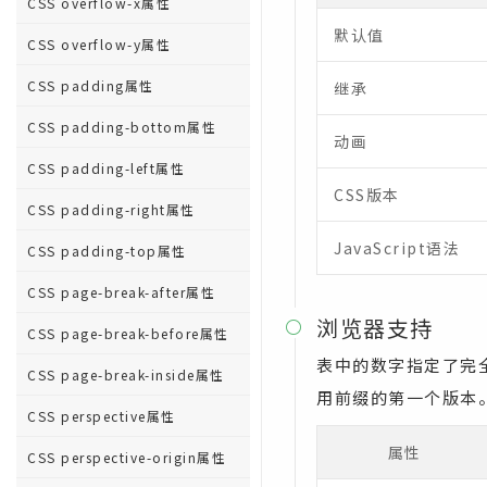
CSS overflow-x属性
默认值
CSS overflow-y属性
CSS padding属性
继承
CSS padding-bottom属性
动画
CSS padding-left属性
CSS版本
CSS padding-right属性
JavaScript语法
CSS padding-top属性
CSS page-break-after属性
浏览器支持

CSS page-break-before属性
表中的数字指定了完全支
CSS page-break-inside属性
用前缀的第一个版本
CSS perspective属性
属性
CSS perspective-origin属性