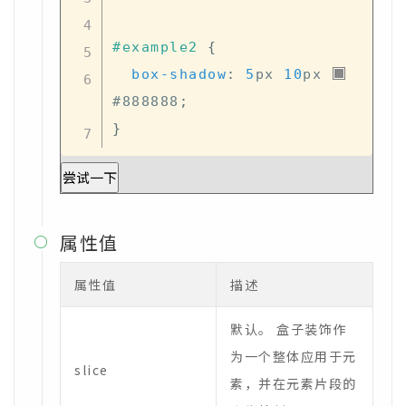
#example2
{
box-shadow
:
5
px
10
px
#888888
;
}
尝试一下
属性值

属性值
描述
默认。 盒子装饰作
为一个整体应用于元
slice
素，并在元素片段的