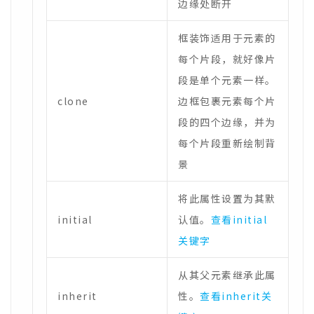
边缘处断开
框装饰适用于元素的
每个片段，就好像片
段是单个元素一样。
clone
边框包裹元素每个片
段的四个边缘，并为
每个片段重新绘制背
景
将此属性设置为其默
initial
认值。
查看initial
关键字
从其父元素继承此属
inherit
性。
查看inherit关