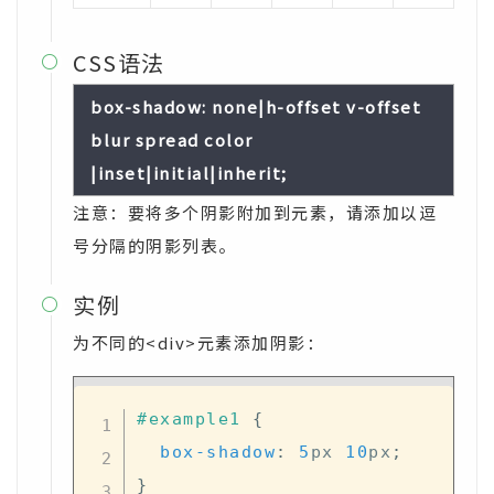
CSS语法

box-shadow: none|h-offset v-offset
blur spread color
|inset|initial|inherit;
注意：要将多个阴影附加到元素，请添加以逗
号分隔的阴影列表。
实例

为不同的<div>元素添加阴影：
#example1
{
box-shadow
:
5
px
10
px
;
}