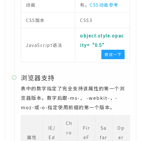
动画
有。
CSS动画参考
CSS版本
CSS3
object.style.opac
JavaScript语法
ity=“0.5”
尝试一下
浏览器支持

表中的数字指定了完全支持该属性的第一个浏
览器版本。数字后跟-ms-， -webkit-，-
moz-或-o-指定使用前缀的第一个版本。
Ch
IE/
Fir
Sa
Op
ro
属性
Ed
eF
far
er