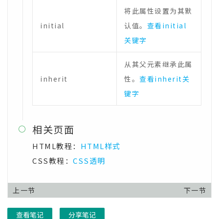
将此属性设置为其默
initial
认值。
查看initial
关键字
从其父元素继承此属
inherit
性。
查看inherit关
键字
相关页面

HTML教程：
HTML样式
CSS教程：
CSS透明
上一节
下一节
查看笔记
分享笔记