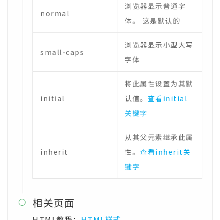
浏览器显示普通字
normal
体。 这是默认的
浏览器显示小型大写
small-caps
字体
将此属性设置为其默
initial
认值。
查看initial
关键字
从其父元素继承此属
inherit
性。
查看inherit关
键字
相关页面

HTML教程：
HTML样式