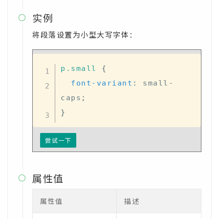
实例

将段落设置为小型大写字体：
p
.small
{
font-variant
:
 small-
caps
;
}
尝试一下
属性值

属性值
描述