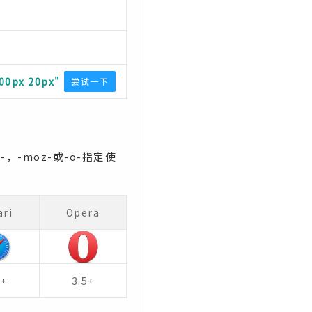
100px 20px"
尝试一下
，-moz-或-o-指定使
ari
Opera
0+
3.5+