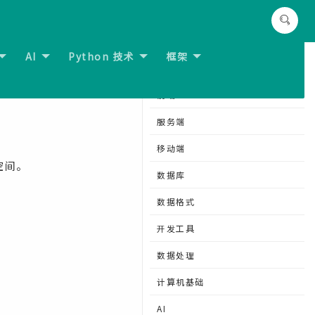
AI
Python 技术
框架
CSS padding-bottom属性
分类导航
前端
服务端
移动端
空间。
数据库
数据格式
开发工具
数据处理
计算机基础
AI