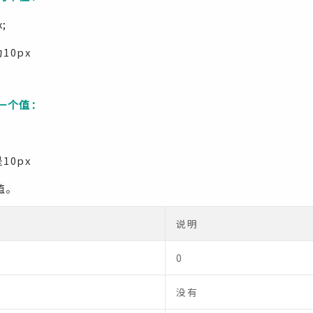
x;
10px
有一个值：
10px
值。
说明
0
没有