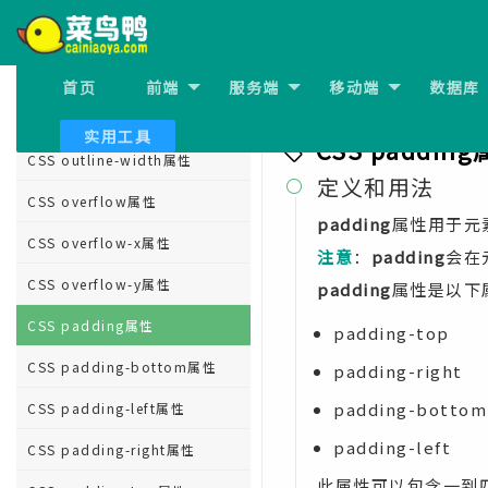
CSS outline-color属性
CSS outline-offset属性
首页
前端
服务端
移动端
数据库
上一节:
CSS overflow-y
CSS outline-style属性
实用工具
CSS paddin
CSS outline-width属性
定义和用法

CSS overflow属性
padding
属性用于元
CSS overflow-x属性
注意
：
padding
会在
CSS overflow-y属性
padding
属性是以下
CSS padding属性
padding-top
CSS padding-bottom属性
padding-right
padding-bottom
CSS padding-left属性
padding-left
CSS padding-right属性
此属性可以包含一到