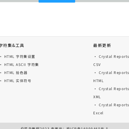
字符集&工具
最新更新
· HTML 字符集设置
· Crystal Repor
· HTML ASCII 字符集
CSV
· HTML 拾色器
· Crystal Repor
· HTML 实体符号
HTML
· Crystal Repor
XML
· Crystal Repor
Excel
©
菜鸟教程
2023 备案号：
桂ICP备16000465号-5