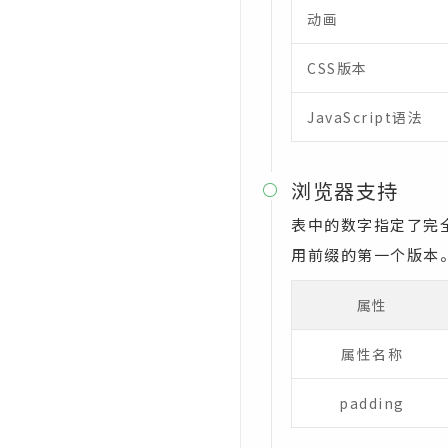
动画
CSS text-transform属性
CSS版本
CSS top属性
CSS transform属性
JavaScript语法
CSS transform-origin属性
浏览器支持
CSS transform-style属性

表中的数字指定了完全支
CSS transition属性
用前缀的第一个版本
CSS transition-delay属性
CSS transition-duration属性
属性
CSS transition-property属性
属性名称
CSS transition-timing-
function属性
padding
CSS unicode-bidi属性