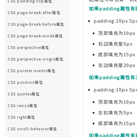
CSS padding-top属性
如果padding属性
CSS page-break-after属性
padding:10px 5px
CSS page-break-before属性
顶部填充为10px
CSS page-break-inside属性
右边填充是5px
CSS perspective属性
底部填充为15px
CSS perspective-origin属性
左边填充是20px
CSS pointer-events属性
如果padding属性
CSS position属性
padding:10px 5px
CSS quotes属性
顶部填充为10px
CSS resize属性
左右填充为5px
CSS right属性
底部填充为15px
CSS scroll-behavior属性
如果padding属性