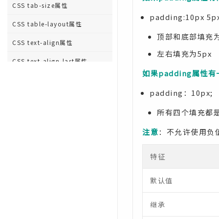
CSS tab-size属性
padding:10px 5p
CSS table-layout属性
顶部和底部填充为
CSS text-align属性
左右填充为5px
CSS text-align-last属性
如果padding属性
CSS text-decoration属性
padding：10px;
CSS text-decoration-color属
性
所有四个填充都是
CSS text-decoration-line属性
注意
：不允许使用负
CSS text-decoration-style属性
特征
CSS text-indent属性
默认值
CSS text-justify属性
CSS text-overflow属性
继承
CSS text-shadow属性