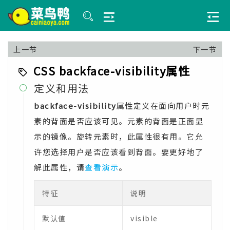
上一节
下一节
CSS backface-visibility属性
定义和用法

backface-visibility
属性定义在面向用户时元
素的背面是否应该可见。元素的背面是正面显
示的镜像。旋转元素时，此属性很有用。它允
许您选择用户是否应该看到背面。要更好地了
解此属性，请
查看演示
。
特征
说明
默认值
visible