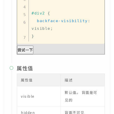
#div2
{
backface-visibility
:
visible
;
}
尝试一下
属性值

属性值
描述
默认值。 背面是可
visible
见的
hidden
背面不可见