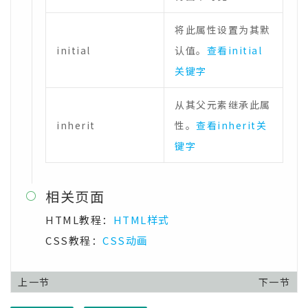
将此属性设置为其默
initial
认值。
查看initial
关键字
从其父元素继承此属
inherit
性。
查看inherit关
键字
相关页面

HTML教程：
HTML样式
CSS教程：
CSS动画
上一节
下一节