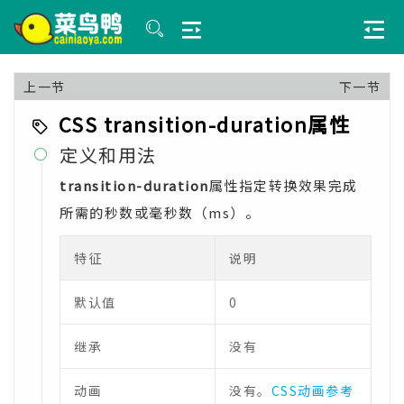
上一节
下一节
CSS transition-duration属性
定义和用法

transition-duration
属性指定转换效果完成
所需的秒数或毫秒数（ms）。
特征
说明
默认值
0
继承
没有
动画
没有。
CSS动画参考