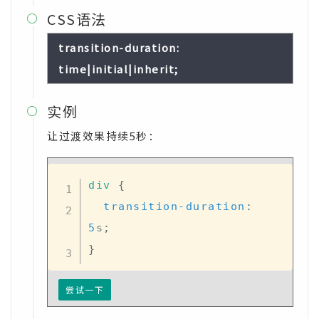
CSS语法

transition-duration:
time|initial|inherit;
实例

让过渡效果持续5秒：
div
{
transition-duration
:
5
s
;
}
尝试一下