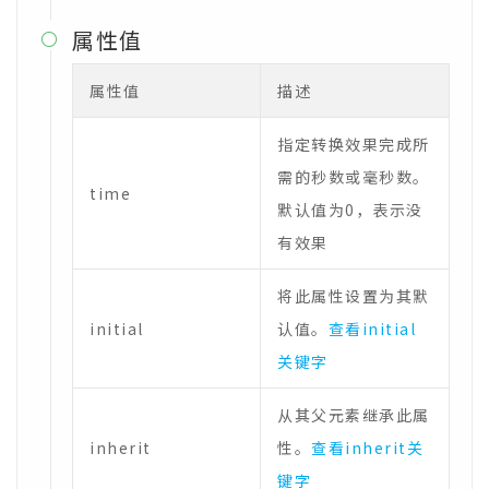
属性值

属性值
描述
指定转换效果完成所
需的秒数或毫秒数。
time
默认值为0，表示没
有效果
将此属性设置为其默
initial
认值。
查看initial
关键字
从其父元素继承此属
inherit
性。
查看inherit关
键字