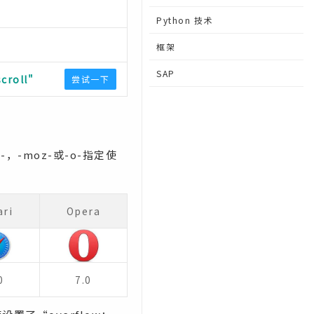
Python 技术
框架
SAP
croll"
尝试一下
，-moz-或-o-指定使
ari
Opera
0
7.0