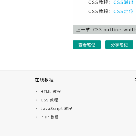
CSS教程：
CSS溢出
CSS z-index属性
CSS教程：
CSS定位
CSS函数
上一节:
CSS outline-wid
CSS attr()函数
CSS calc()函数
查看笔记
分享笔记
CSS cubic-bezier()函数
CSS hsl()函数
CSS hsla()函数
在线教程
CSS linear-gradient()函数
· HTML 教程
· CSS 教程
CSS radial-gradient()函数
· JavaScript 教程
CSS repeating-linear-
· PHP 教程
gradient()函数
CSS repeating-radial-
gradient()函数