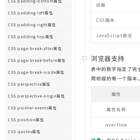
CSS padding-bottom属性
动画
CSS padding-left属性
CSS版本
CSS padding-right属性
JavaScript语法
CSS padding-top属性
CSS page-break-after属性
浏览器支持

CSS page-break-before属性
表中的数字指定了完全支
CSS page-break-inside属性
用前缀的第一个版本
CSS perspective属性
属性
CSS perspective-origin属性
CSS pointer-events属性
属性名称
CSS position属性
overflow
CSS quotes属性