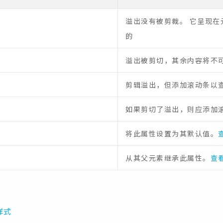
溢出没有被剪裁。 它呈现在
的
溢出被剪切，其余内容将不
剪辑溢出，但添加滚动条以
如果剪切了溢出，则应添加
将此属性设置为其默认值。
从其父元素继承此属性。
查看
样式