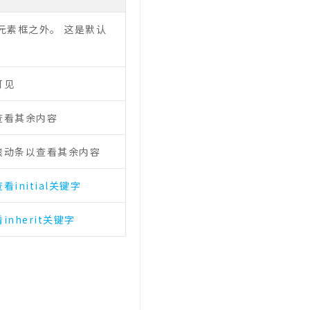
元素框之外。 这是默认
可见
查看其余内容
滚动条以查看其余内容
查看initial关键字
inherit关键字