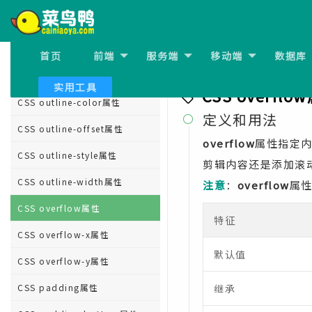
CSS opacity属性
CSS order属性
首页
前端
服务端
移动端
数据库
上一节:
CSS outline-wid
CSS outline属性
实用工具
CSS overflo
CSS outline-color属性
定义和用法

CSS outline-offset属性
overflow
属性指定
CSS outline-style属性
剪辑内容还是添加滚
CSS outline-width属性
注意
：
overflow
属
CSS overflow属性
特征
CSS overflow-x属性
默认值
CSS overflow-y属性
CSS padding属性
继承