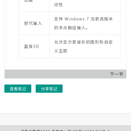
动画
动性
支持 Windows 7 及更高版本
替代输入
的多点触控输入。
允许显示更复杂的图形和自定
直接3D
义主题
下一节
查看笔记
分享笔记