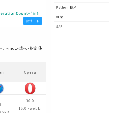
Python 技术
terationCount="infi
框架
尝试一下
SAP
，-moz-或-o-指定使
ari
Opera
30.0
0
15.0 -webki
ebkit