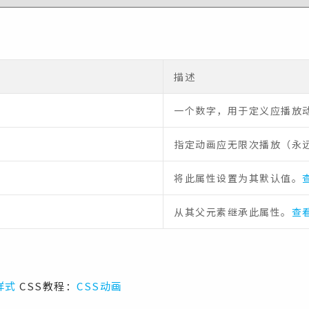
描述
一个数字，用于定义应播放动
指定动画应无限次播放（永
将此属性设置为其默认值。
从其父元素继承此属性。
查看
样式
CSS教程：
CSS动画