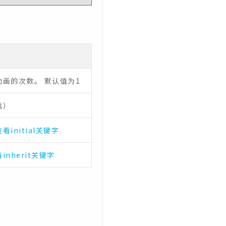
画的次数。 默认值为1
远）
查看initial关键字
inherit关键字