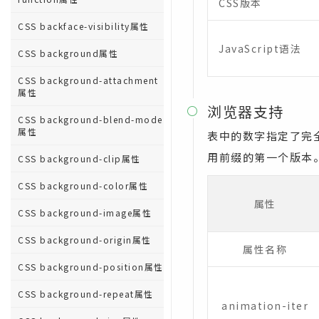
CSS版本
CSS backface-visibility属性
JavaScript语法
CSS background属性
CSS background-attachment
属性
浏览器支持

CSS background-blend-mode
属性
表中的数字指定了完全支
用前缀的第一个版本
CSS background-clip属性
CSS background-color属性
属性
CSS background-image属性
CSS background-origin属性
属性名称
CSS background-position属性
CSS background-repeat属性
animation-iter