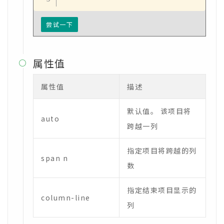
尝试一下
属性值

属性值
描述
默认值。 该项目将
auto
跨越一列
指定项目将跨越的列
span n
数
指定结束项目显示的
column-line
列