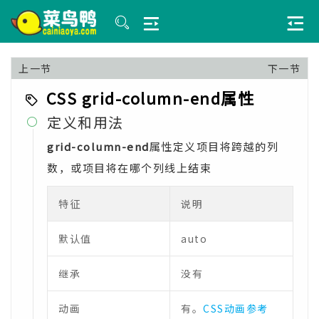
上一节
下一节
CSS grid-column-end属性
定义和用法

grid-column-end
属性定义项目将跨越的列
数，或项目将在哪个列线上结束
特征
说明
默认值
auto
继承
没有
动画
有。
CSS动画参考