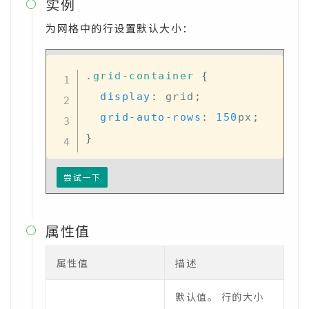
实例

为网格中的行设置默认大小：
.grid-container
{
display
:
 grid
;
grid-auto-rows
:
150
px
;
}
尝试一下
属性值

属性值
描述
默认值。 行的大小