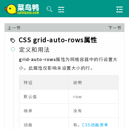
上一节
下一节
CSS grid-auto-rows属性
定义和用法

grid-auto-rows
属性为网格容器中的行设置大
小。此属性仅影响未设置大小的行。
特征
说明
默认值
row
继承
没有
动画
有。
CSS动画参考