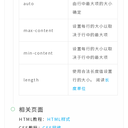
auto
由行中最大项的大小
确定
设置每行的大小以取
max-content
决于行中的最大项
设置每行的大小以取
min-content
决于行中的最大项
使用合法长度值设置
length
行的大小。 阅读
长
度单位
相关页面

HTML教程：
HTML样式
CSS教程：
CSS网格