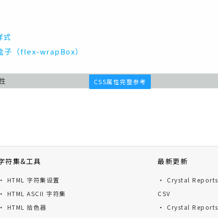
样式
子（flex-wrapBox）
属性
CSS属性完整参考
字符集&工具
最新更新
· HTML 字符集设置
· Crystal Repor
· HTML ASCII 字符集
CSV
· HTML 拾色器
· Crystal Repor