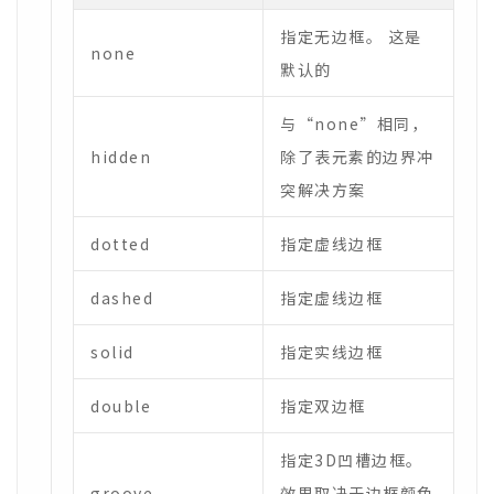
指定无边框。 这是
none
默认的
与“none”相同，
hidden
除了表元素的边界冲
突解决方案
dotted
指定虚线边框
dashed
指定虚线边框
solid
指定实线边框
double
指定双边框
指定3D凹槽边框。
groove
效果取决于边框颜色