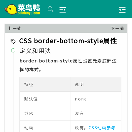
上一节
下一节
CSS border-bottom-style属性
定义和用法

border-bottom-style
属性设置元素底部边
框的样式。
特征
说明
默认值
none
继承
没有
动画
没有。
CSS动画参考