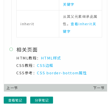
关键字
从其父元素继承此属
inherit
性。
查看inherit关
键字
相关页面

HTML教程：
HTML样式
CSS教程：
CSS边框
CSS参考：
CSS border-bottom属性
上一节
下一节
查看笔记
分享笔记