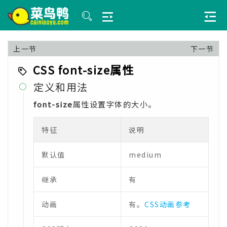
上一节
下一节
CSS font-size属性
定义和用法

font-size
属性设置字体的大小。
特征
说明
默认值
medium
继承
有
动画
有。
CSS动画参考