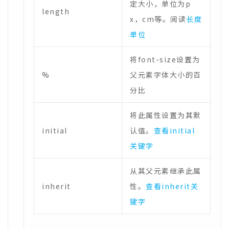
定大小，单位为p
length
x，cm等。阅读
长度
单位
将font-size设置为
%
父元素字体大小的百
分比
将此属性设置为其默
initial
认值。
查看initial
关键字
从其父元素继承此属
inherit
性。
查看inherit关
键字