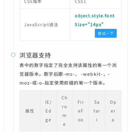
CSS版本
CSS1
object.style.font
JavaScript语法
Size="14px"
尝试一下
浏览器支持

表中的数字指定了完全支持该属性的第一个浏
览器版本。数字后跟-ms-， -webkit-，-
moz-或-o-指定使用前缀的第一个版本。
Ch
IE/
Fir
Sa
Op
ro
属性
Ed
eF
far
er
m
ge
ox
i
a
e