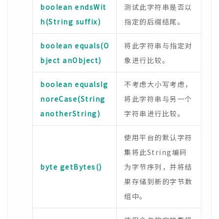
boolean endsWit
测试此字符串是否以
h(String suffix)
指定的后缀结尾。
boolean equals(O
将此字符串与指定对
bject anObject)
象进行比较。
boolean equalsIg
不考虑大小写考虑，
noreCase(String
将此字符串与另一个
anotherString)
字符串进行比较。
使用平台的默认字符
集将此String编码
byte getBytes()
为字节序列，并将结
果存储到新的字节数
组中。