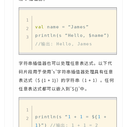
val
 name 
=
 “James”

println
(
s “Hello
,
 $name”
)
//输出: Hello, James
字符串插值器也可以处理任意表达式。以下代
码片段用于使用's'字符串插值器处理具有任意
表达式（$ {1 + 1}）的字符串（1 + 1）。任何
任意表达式都可以嵌入到'${}'中。
println
(
s “
1
+
1
=
 $
{
1
+
1
}
”
)
//输出: 1 + 1 = 2