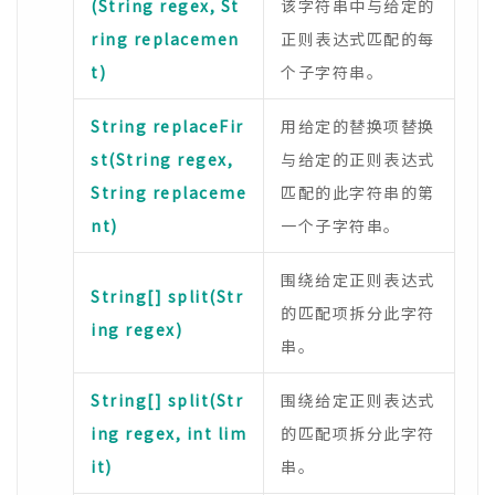
(String regex, St
该字符串中与给定的
ring replacemen
正则表达式匹配的每
t)
个子字符串。
String replaceFir
用给定的替换项替换
st(String regex,
与给定的正则表达式
String replaceme
匹配的此字符串的第
nt)
一个子字符串。
围绕给定正则表达式
String[] split(Str
的匹配项拆分此字符
ing regex)
串。
String[] split(Str
围绕给定正则表达式
ing regex, int lim
的匹配项拆分此字符
it)
串。