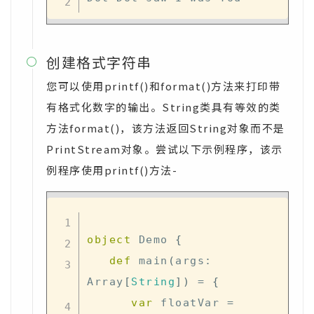
创建格式字符串

您可以使用printf()和format()方法来打印带
有格式化数字的输出。String类具有等效的类
方法format()，该方法返回String对象而不是
PrintStream对象。尝试以下示例程序，该示
例程序使用printf()方法-
object
 Demo 
{
def
 main
(
args
:
Array
[
String
]
)
=
{
var
 floatVar 
=