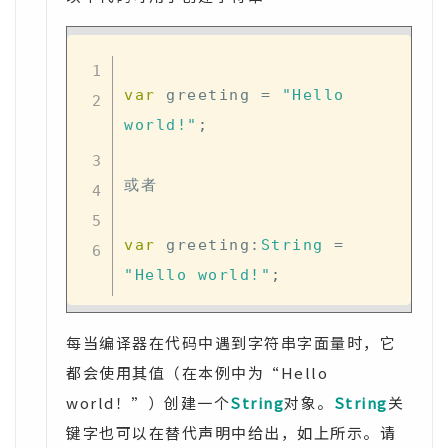
var
 greeting 
=
"Hello 
world!"
;
或者

var
 greeting
:
String
=
"Hello world!"
;
每当编译器在代码中遇到字符串字面量时，它
都会使用其值（在本例中为“Hello
world！”）创建一个
String
对象。
String
关
键字也可以在替代声明中给出，如上所示。请