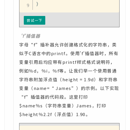
}
尝试一下
'f'插值器
字母“f”插补器允许创建格式化的字符串，类
似于C语言中的printf。使用'f'插值器时，所有
变量引用后均应带有printf样式格式说明符，
例如％d，％i，％f等。让我们举一个使用普通
字符串附加浮点值（height = 1.9d）和字符串
变量（name=“ James”）的示例。以下实现
“f”插值器的代码段。这里打印
$name％s（字符串变量）James，打印
$height％2.2f（浮点值）1.90。