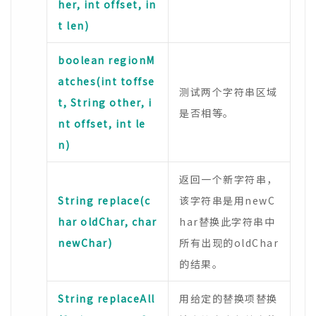
her, int offset, in
t len)
boolean regionM
atches(int toffse
测试两个字符串区域
t, String other, i
是否相等。
nt offset, int le
n)
返回一个新字符串，
String replace(c
该字符串是用newC
har oldChar, char
har替换此字符串中
newChar)
所有出现的oldChar
的结果。
String replaceAll
用给定的替换项替换