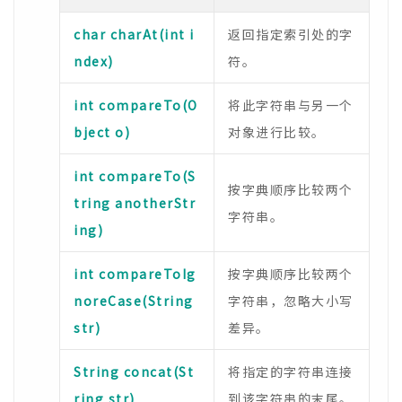
char charAt(int i
返回指定索引处的字
ndex)
符。
int compareTo(O
将此字符串与另一个
bject o)
对象进行比较。
int compareTo(S
按字典顺序比较两个
tring anotherStr
字符串。
ing)
int compareToIg
按字典顺序比较两个
noreCase(String
字符串，忽略大小写
str)
差异。
String concat(St
将指定的字符串连接
ring str)
到该字符串的末尾。