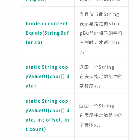
当且仅当此String
boolean content
表示与指定的Strin
Equals(StringBuf
gBuffer相同的字符
fer sb)
序列时，才返回tru
e。
static String cop
返回一个String，
yValueOf(char[] d
它表示指定数组中的
ata)
字符序列。
static String cop
返回一个String，
yValueOf(char[] d
它表示指定数组中的
ata, int offset, in
字符序列。
t count)