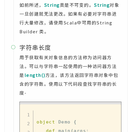
如前所述，
String
类是不可变的。
String
对象
一旦创建就无法更改。如果有必要对字符串进
行大量修改，请使用Scala中可用的String
Builder 类。
字符串长度

用于获取有关对象信息的方法称为访问器方
法。可以与字符串一起使用的一种访问器方法
是
length()
方法，该方法返回字符串对象中包
含的字符数。使用以下代码段查找字符串的长
度-
object
 Demo 
{
def
 main
(
args
: