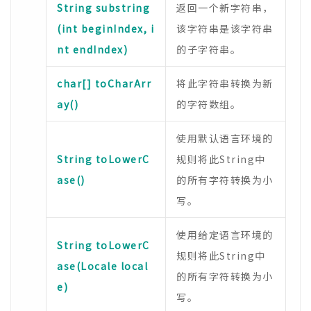
String substring
返回一个新字符串，
(int beginIndex, i
该字符串是该字符串
nt endIndex)
的子字符串。
char[] toCharArr
将此字符串转换为新
ay()
的字符数组。
使用默认语言环境的
String toLowerC
规则将此String中
ase()
的所有字符转换为小
写。
使用给定语言环境的
String toLowerC
规则将此String中
ase(Locale local
的所有字符转换为小
e)
写。