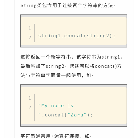
String类包含用于连接两个字符串的方法-
string1
.
concat
(
string2
)
;
这将返回一个新字符串，该字符串为string1，
最后添加了string2。您还可以将concat()方
法与字符串字面量一起使用，如-
"My name is 
"
.
concat
(
"Zara"
)
;
字符串通常用+运算符连接，如-