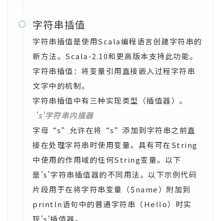
字符串插值

字符串插值是使用Scala编程语言创建字符串的
新方法。Scala-2.10和更高版本支持此功能。
字符串插值：将变量引用直接嵌入过程字符串
文字中的机制。
字符串插值中有三种实现类型（插值器）。
's'字符串内插器
字母“s”允许在将“s”添加到字符串之前直
接在处理字符串时使用变量。具有可在String
中使用的作用域的任何String变量。以下
是's'字符串插值器的不同用法。以下示例代码
片段用于在将字符串变量（$name）附加到
println语句中的普通字符串（Hello）时实
现's'插值器。