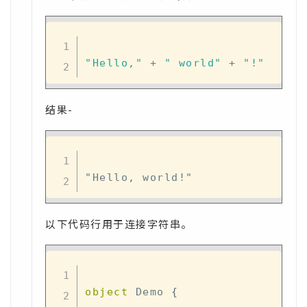
"Hello,"
+
" world"
+
"!"
结果-
以下代码行用于连接字符串。
object
 Demo 
{