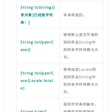
String toString()
该对象[已经是字符
本身将返回。
串！]
使用默认语言环境的
String toUpperC
规则将此String中
ase()
的所有字符转换为大
写。
使用给定Locale的
String toUpperC
规则将此String中
ase(Locale local
的所有字符转换为大
e)
写。
返回字符串的副本，
String trim()
省略前导和尾随空