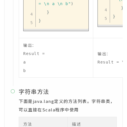
= \n a \n b"
)
}
}
}
}
输出：
输出：
Result =

a

Result = \
b
字符串方法

下面是java.lang定义的方法列表。字符串类，
可以直接在Scala程序中使用
方法
描述