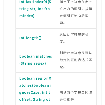
int lastIndexOf(S
指定子字符串在此字
tring str, int fro
符串内的索引，从指
mIndex)
定索引开始向后搜
索。
返回此字符串的长
int length()
度。
判断此字符串是否与
boolean matches
给定的正则表达式匹
(String regex)
配。
boolean regionM
atches(boolean i
gnoreCase, int t
测试两个字符串区域
offset, String ot
是否相等。