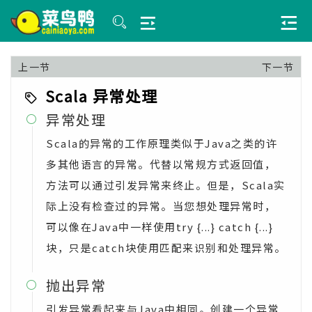
上一节
下一节
Scala 异常处理
异常处理

Scala的异常的工作原理类似于Java之类的许
多其他语言的异常。代替以常规方式返回值，
方法可以通过引发异常来终止。但是，Scala实
际上没有检查过的异常。当您想处理异常时，
可以像在Java中一样使用try {...} catch {...}
块，只是catch块使用匹配来识别和处理异常。
抛出异常

引发异常看起来与Java中相同。创建一个异常