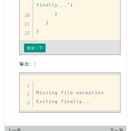
finally..."
)
}
}
}
尝试一下
输出：：
Missing file exception

上一节
下一节