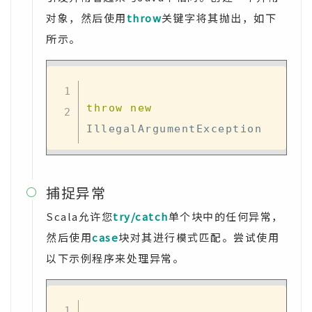
对象，然后使用
throw
关键字将其抛出，如下
所示。
throw
new
捕捉异常

Scala允许您
try/catch
单个块中的任何异常，
然后使用
case
块对其进行模式匹配。尝试使用
以下示例程序来处理异常。