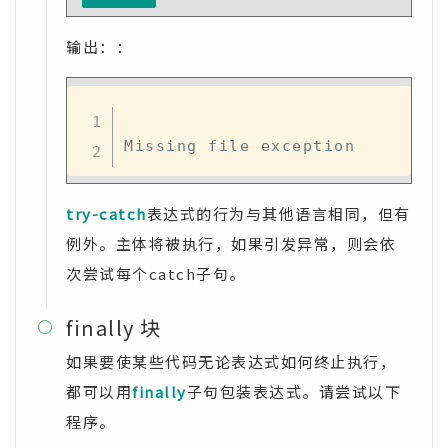
输出：：
try-catch
表达式的行为与其他语言相同，但有
例外。主体将被执行，如果引发异常，则会依
次尝试每个catch子句。
finally 块

如果要使某些代码无论表达式如何终止执行，
都可以用
finally
子句包装表达式。请尝试以下
程序。