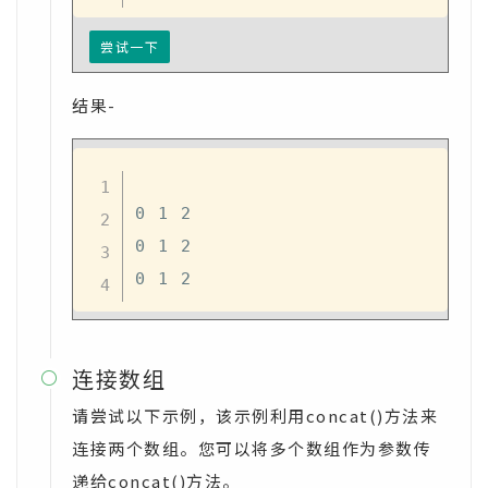
尝试一下
结果-
0 1 2

0 1 2

连接数组

请尝试以下示例，该示例利用concat()方法来
连接两个数组。您可以将多个数组作为参数传
递给concat()方法。