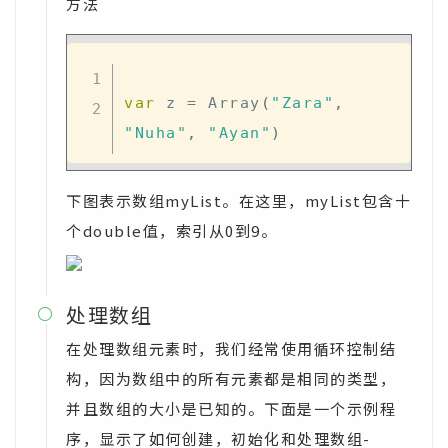
方法
var
 z 
=
 Array
(
"Zara"
,
"Nuha"
,
"Ayan"
)
下图表示数组myList。在这里，myList包含十
个double值，索引从0到9。
处理数组

在处理数组元素时，我们经常使用循环控制结
构，因为数组中的所有元素都是相同的类型，
并且数组的大小是已知的。下面是一个示例程
序，显示了如何创建，初始化和处理数组-