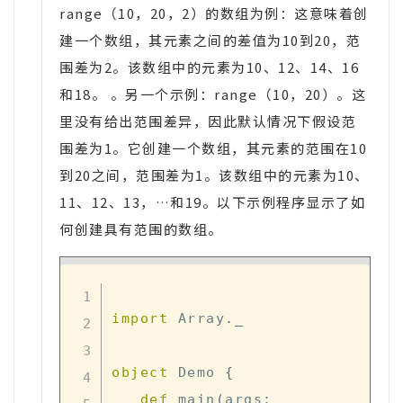
range（10，20，2）的数组为例：这意味着创
建一个数组，其元素之间的差值为10到20，范
围差为2。该数组中的元素为10、12、14、16
和18。 。另一个示例：range（10，20）。这
里没有给出范围差异，因此默认情况下假设范
围差为1。它创建一个数组，其元素的范围在10
到20之间，范围差为1。该数组中的元素为10、
11、12、13，…和19。以下示例程序显示了如
何创建具有范围的数组。
import
 Array
.
_

object
 Demo 
{
def
 main
(
args
: