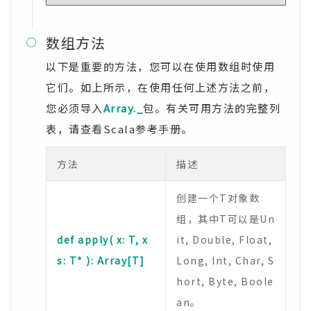
数组方法

以下是重要的方法，您可以在使用数组时使用
它们。如上所示，在使用任何上述方法之前，
您必须导入
Array._
包。有关可用方法的完整列
表，请查看Scala参考手册。
方法
描述
创建一个T对象数
组，其中T可以是Un
def apply( x: T, x
it, Double, Float,
s: T* ): Array[T]
Long, Int, Char, S
hort, Byte, Boole
an。