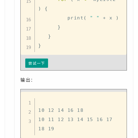
)
{
         print
(
" "
+
 x 
)
}
}
}
尝试一下
输出：
10 12 14 16 18

10 11 12 13 14 15 16 17 