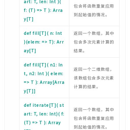
art: T, len: Int )(
包含将函数重复应用
f: (T) => T ): Arra
到起始值的情况。
y[T]
def fill[T]( n: Int
返回一个数组，其中
)(elem: => T): Arr
包含多次元素计算的
ay[T]
结果。
def fill[T]( n1: In
返回一个二维数组，
t, n2: Int )( elem:
该数组包含多次元素
=> T ): Array[Arra
计算的结果。
y[T]]
def iterate[T]( st
返回一个数组，其中
art: T, len: Int)( f:
包含将函数重复应用
(T) => T ): Array
到起始值的情况。