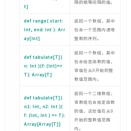
隔的相等间隔的值。
t]
def range( start:
返回一个数组，其中
Int, end: Int ): Arr
包含一个范围内递增
ay[Int]
整数的序列。
返回一个数组，其中
def tabulate[T](
包含给定函数的值，
n: Int )(f: (Int)=>
该值在从0开始的整
T): Array[T]
数值范围内。
返回一个二维数组，
def tabulate[T](
该数组包含给定函数
n1: Int, n2: Int )(
的值，这些值在从0
f: (Int, Int ) => T):
开始的整数值范围
Array[Array[T]]
内。