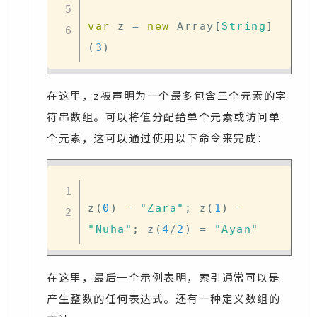
var
 z 
=
new
 Array
[
String
]
(
3
)
在这里，z被声明为一个最多包含三个元素的字
符串数组。可以将值分配给单个元素或访问单
个元素，这可以通过使用以下命令来完成：
z
(
0
)
=
"Zara"
;
 z
(
1
)
=
"Nuha"
;
 z
(
4
/
2
)
=
"Ayan"
在这里，最后一个示例表明，索引通常可以是
产生整数的任何表达式。还有一种定义数组的