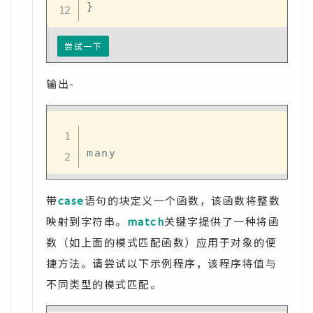
}
尝试一下
输出-
带
case
语句的块定义一个函数，该函数将整数
映射到字符串。
match
关键字提供了一种将函
数（如上面的模式匹配函数）应用于对象的便
捷方法。请尝试以下示例程序，该程序将值与
不同类型的模式匹配。