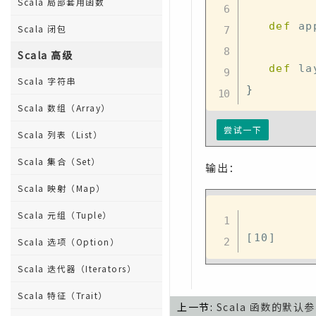
Scala 局部套用函数
def
 ap
Scala 闭包
Scala 高级
def
 la
Scala 字符串
}
Scala 数组（Array）
尝试一下
Scala 列表（List）
Scala 集合（Set）
输出：
Scala 映射（Map）
Scala 元组（Tuple）
Scala 选项（Option）
Scala 迭代器（Iterators）
Scala 特征（Trait）
上一节:
Scala 函数的默认