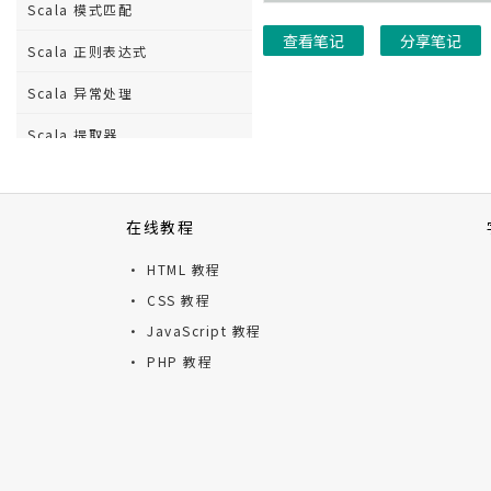
Scala 模式匹配
查看笔记
分享笔记
Scala 正则表达式
Scala 异常处理
Scala 提取器
Scala 文件I/O
在线教程
· HTML 教程
· CSS 教程
· JavaScript 教程
· PHP 教程