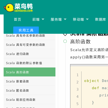
Scala 函数
Scala 函数
首页
前端
服务端
移动端
数据库
上一节:
Scala 函数的默认
Scala 函数按名称调用
实用工具
Scala 高阶函
Scala 具有命名参数的函数
高阶函数

Scala 具有可变参数的函数
Scala允许定义
Scala 递归函数
apply()函数采用
Scala 函数的默认参数值
Scala 高阶函数
object
 De
Scala 嵌套函数
def
 ma
Scala 匿名函数
      
Scala 局部应用函数
}