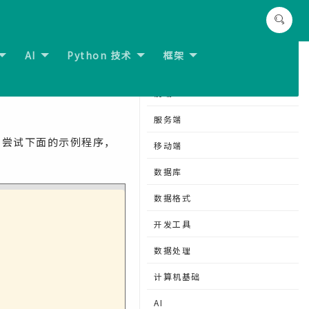
AI
Python 技术
框架
下一节:
Scala 嵌套函数
分类导航
前端
服务端
。尝试下面的示例程序，
移动端
数据库
数据格式
开发工具
数据处理
计算机基础
AI