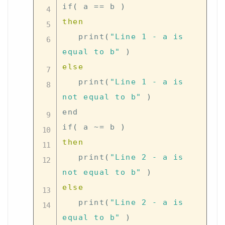
if
(
 a 
==
 b 
)
then
   print
(
"Line 1 - a is 
equal to b"
)
else
   print
(
"Line 1 - a is 
not equal to b"
)
end

if
(
 a ~
=
 b 
)
then
   print
(
"Line 2 - a is 
not equal to b"
)
else
   print
(
"Line 2 - a is 
equal to b"
)