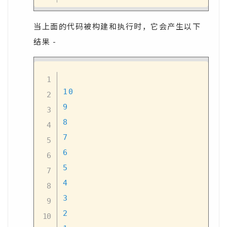
当上面的代码被构建和执行时，它会产生以下
结果 -
10
9
8
7
6
5
4
3
2