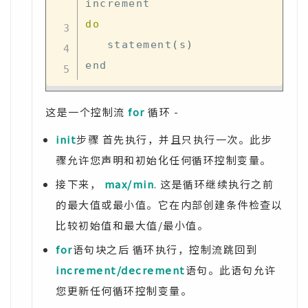
do
   statement
(
s
)
这是一个控制流
for
循环 -
init
步骤 首先执行，并且只执行一次。此步
骤允许您声明和初始化任何循环控制变量。
接下来，
max/min
. 这是循环继续执行之前
的最大值或最小值。它在内部创建条件检查以
比较初始值和最大值/最小值。
for
语句块之后 循环执行，控制流跳回到
increment/decrement
语句。此语句允许
您更新任何循环控制变量。