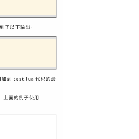
得到了以下输出。
到 test.lua 代码的最
作。上面的例子使用