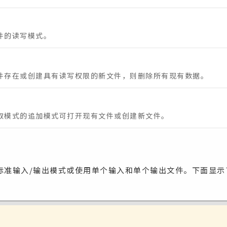
件的读写模式。
件存在或创建具有读写权限的新文件，则删除所有现有数据。
取模式的追加模式可打开现有文件或创建新文件。
标准输入/输出模式或使用单个输入和单个输出文件。下面显示