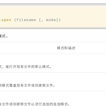
.
open
(
filename 
[
,
 mode
]
)
模式。
模式和描述
式，是打开现有文件的默认模式。
用模式覆盖现有文件或创建新文件。
有文件或创建新文件以进行追加的追加模式。