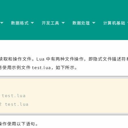
数据格式
开发工具
数据处理
计算机基础
ua 中读取和操作文件。Lua 中有两种文件操作，即隐式文件描述
用示例文件 test.lua，如下所示。
 test.lua
2 test.lua
操作使用以下语句。