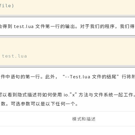
file
)
得到 test.lua 文件第一行的输出。对于我们的程序，我们
 test.lua
a 文件中语句的第一行。此外，“--Test.lua 文件的结尾”行将附加
以看到隐式描述符如何使用 io."x" 方法与文件系统一起工
有可选参数。可选参数可以是以下任何一个。
模式和描述