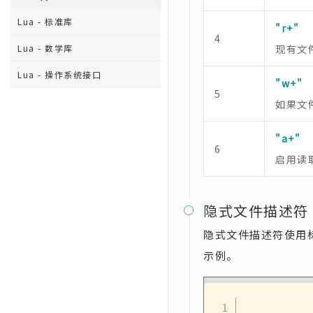
Lua - 标准库
"r+"
4
Lua - 数学库
现有文
Lua - 操作系统接口
"w+"
5
如果文
"a+"
6
启用读
隐式文件描述符

隐式文件描述符使用
示例。