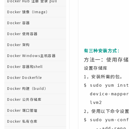
Docker Hub 注册 登录 pull
                  docker-com
Docker 镜像（Image）
                  docker-lat
Docker 容器
                  docker-latest-logr
                  docker-logro
Docker 使用容器
Docker 架构
有三种安装方式：
Docker Windows主机容器
方法一：使用存储
Docker 容器和shell
设置存储库
1，安装所需的包。
Docker Dockerfile
$ sudo yum inst
Docker 构建（build）
  device-mapper-persistent-data \

Docker 公共存储库
  lvm2
Docker 端口管理
2，使用以下命令设
$ sudo yum-conf
Docker 私有仓库
    --add-repo \
