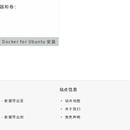
器和卷：
:
Docker for Ubuntu 安装
站点信息
ts - 数据导出至
· 站点地图
· 关于我们
ts - 数据导出到
· 免责声明