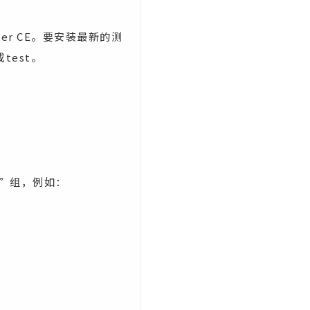
cker CE。要安装最新的测
test。
r”组，例如：