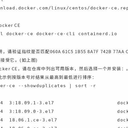
/download.docker.com/linux/centos/docker-ce.re
ker CE
ll docker-ce docker-ce-cli containerd.io
证指纹是否匹配060A 61C5 1B55 8A7F 742B 77AA C52
则接受它。(如上图)
cker CE，请在仓库中列出可用版本，然后选择一个并安装
此示例按版本号对结果从最高到最低进行排序：
er-ce --showduplicates | sort -r

4  3:18.09.1-3.el7                     dock
4  3:18.09.0-3.el7                     dock
4  18.06.1.ce-3.el7                    dock