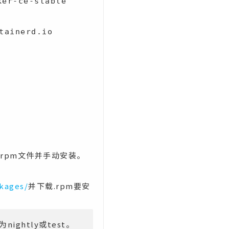
ker-ce-stable
tainerd.io
.rpm文件并手动安装。
ckages/
并下载.rpm要安
ightly或test。