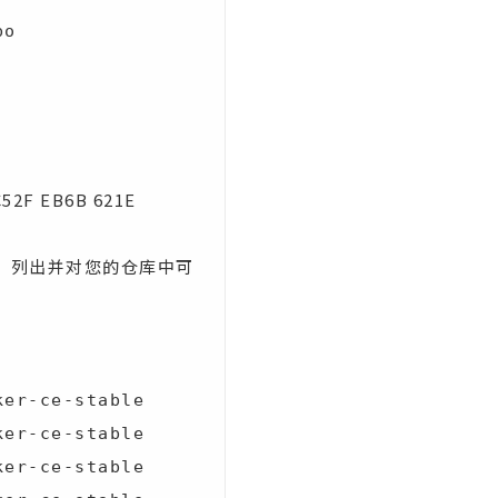
po
F EB6B 621E
：。列出并对您的仓库中可
er-ce-stable

er-ce-stable

er-ce-stable
