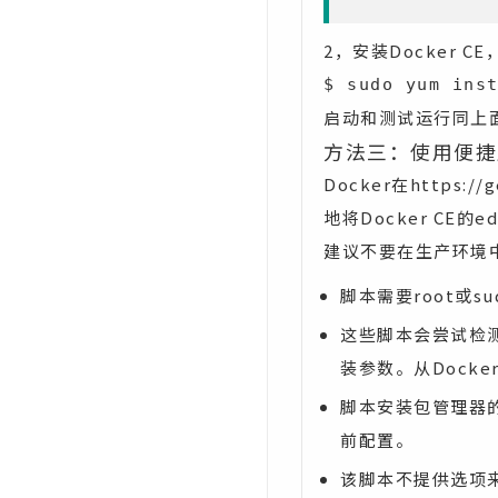
2，安装Docker 
$ sudo yum ins
启动和测试运行同上
方法三：使用便捷
Docker在https:/
地将Docker CE
建议不要在生产环境
脚本需要root或
这些脚本会尝试检测
装参数。从Dock
脚本安装包管理器
前配置。
该脚本不提供选项来