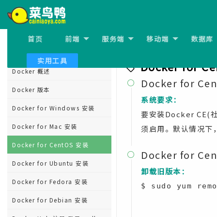
Docker 教程
首页
前端
服务端
移动端
数据库
上一节:
Docker for Mac 
Docker 教程
实用工具
Docker for 
Docker 概述
Docker for 

Docker 版本
系统要求：
Docker for Windows 安装
要安装Docker CE
Docker for Mac 安装
须启用。默认情况下
Docker for CentOS 安装
Docker for 

Docker for Ubuntu 安装
卸载旧版本：
Docker for Fedora 安装
$ sudo yum remo
Docker for Debian 安装
                  docker-cli
                  docker-client-la