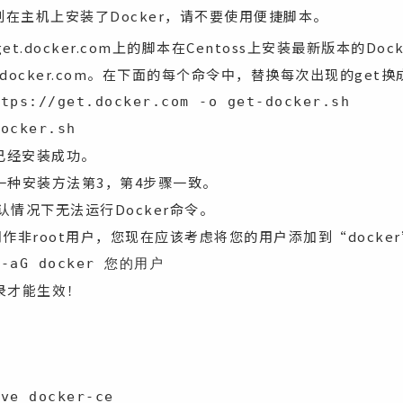
在主机上安装了Docker，请不要使用便捷脚本。
/get.docker.com上的脚本在Centoss上安装最新版本的Do
.docker.com。在下面的每个命令中，替换每次出现的get换成
tps://get.docker.com -o get-docker.sh

docker.sh
示已经安装成功。
一种安装方法第3，第4步骤一致。
默认情况下无法运行Docker命令。
r用作非root用户，您现在应该考虑将您的用户添加到“docke
d -aG docker 您的用户
录才能生效！
ove docker-ce