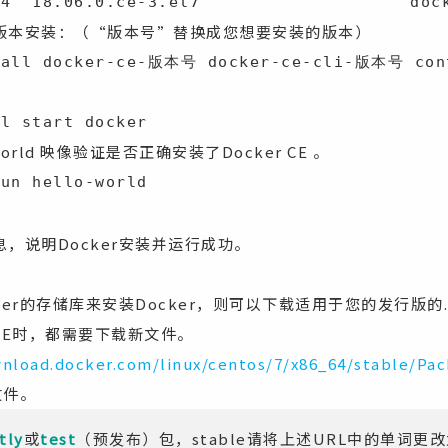
64  18.06.0.ce-3.el7                    doc
版本安装：（“版本号”替换成您想要安装的版本）
tall docker-ce-版本号 docker-ce-cli-版本号 con
tl start docker
world 映像验证是否正确安装了Docker CE 。
run hello-world
，说明Docker安装并运行成功。
ker的存储库来安装Docker，则可以下载适用于您的发行版的
 CE时，都需要下载新文件。
wnload.docker.com/linux/centos/7/x86_64/stable/Pa
文件。
tly
或
test
（预发布）包，stable请将上述URL中的单词更改为n