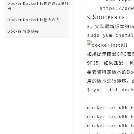
Docker Dockerfile构建Web服务
器
    https:/
安装DOCKER CE
Docker Dockerfile指令命令
3，安装最新版本的Doc
Docker 容器链接
sudo yum insta
Docker 存储
如果提示接受GPG密钥，请验
Docker 网络
9F35，如果匹配 ，
Docker 设置Node.js
要安装特定版本的Do
Docker 设置MongoDB
用的版本进行排序。
Docker 设置Nginx
$ yum list dock
Docker Toolbox（工具箱）
docker-ce.x86_6
Docker 日志记录
docker-ce.x86_6
Docker Compose
docker-ce.x86_6
Docker 命令大全