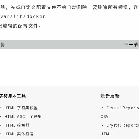
容器，卷或自定义配置文件不会自动删除。要删除所有镜像，容
/var/lib/docker
已编辑的配置文件。
安装
下一节
字符集&工具
最新更新
· HTML 字符集设置
· Crystal Repor
· HTML ASCII 字符集
CSV
· HTML 拾色器
· Crystal Repor
· HTML 实体符号
HTML