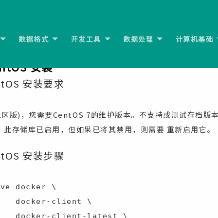
数据格式
开发工具
数据处理
计算机基础
安装
下一节
CentOS 安装
CentOS 安装要求
(社区版)，您需要CentOS 7的维护版本。不支持或测试存档版本。 c
，此存储库已启用，但如果已将其禁用，则需要 重新启用它。
CentOS 安装步骤
ve docker \

ent \

test \
