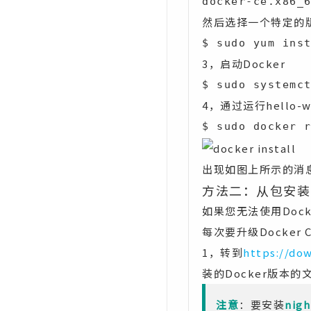
docker-ce.x86_
然后选择一个特定的
$ sudo yum ins
3，启动Docker
$ sudo systemc
4，通过运行hello-
$ sudo docker 
出现如图上所示的消息
方法二：从包安装
如果您无法使用Doc
每次要升级Docker
1，转到
https://do
装的Docker版本的
注意
：要安装
nigh