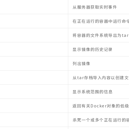
从服务器获取实时事件
在正在运行的容器中运行命
将容器的文件系统导出为ta
显示镜像的历史记录
列出镜像
从tar存档导入内容以创建
显示系统范围的信息
返回有关Docker对象的低
杀死一个或多个正在运行的