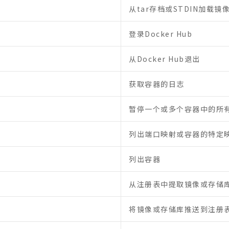
从tar存档或STDIN加载镜
登录Docker Hub
从Docker Hub退出
获取容器的日志
暂停一个或多个容器中的所
列出端口映射或容器的特定
列出容器
从注册表中提取镜像或存储
将镜像或存储库推送到注册