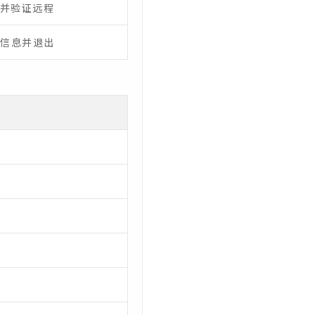
S并验证远程
信息并退出