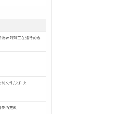
误流转到到正在运行的容
制文件/文件夹
目录的更改