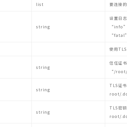
list
要连接的
设置日志
string
“info
“fata
使用TLS;
信任证书
string
“/root
TLS证
string
root/.
TLS密
string
root/.