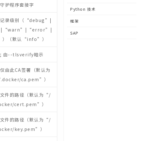
守护程序套接字
Python 技术
记录级别（“debug”|
框架
”|“warn”|“error”|
SAP
l”）（默认“info”）
 由--tlsverify暗示
仅由此CA签署（默认为
/.docker/ca.pem”）
书文件的路径（默认为“/
docker/cert.pem”）
钥文件的路径（默认为“/
docker/key.pem”）