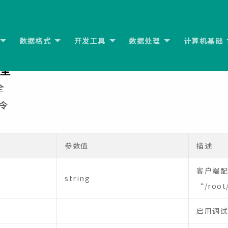
数据格式
开发工具
数据处理
计算机基础
大全
全
命令
参数值
描述
客户端配
string
“/root
启用调试