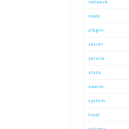
network
node
plugin
secret
service
stack
swarm
system
trust
volume