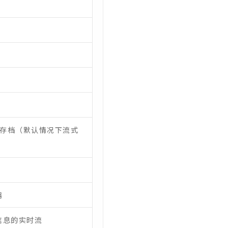
r存档（默认情况下流式
器
信息的实时流