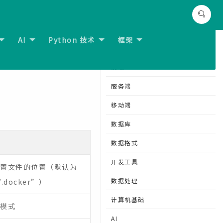
AI
Python 技术
框架
分类导航
前端
服务端
移动端
数据库
数据格式
开发工具
置文件的位置（默认为
数据处理
/.docker”）
计算机基础
模式
AI