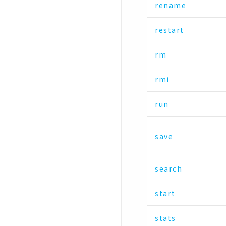
rename
restart
rm
rmi
run
save
search
start
stats