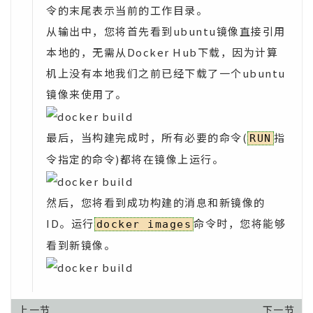
令的末尾表示当前的工作目录。
从输出中，您将首先看到ubuntu镜像直接引用
本地的，无需从Docker Hub下载，因为计算
机上没有本地我们之前已经下载了一个ubuntu
镜像来使用了。
最后，当构建完成时，所有必要的命令(
指
RUN
令指定的命令)都将在镜像上运行。
然后，您将看到成功构建的消息和新镜像的
ID。运行
命令时，您将能够
docker images
看到新镜像。
上一节
下一节