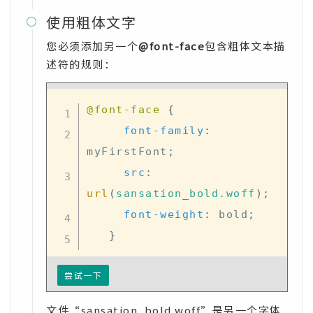
使用粗体文字

您必须添加另一个
@font-face
包含粗体文本描
述符的规则：
@font-face
{
font-family
:
myFirstFont
;
src
:
url
(
sansation_bold.woff
)
;
font-weight
:
 bold
;
}
尝试一下
文件“sansation_bold.woff”是另一个字体