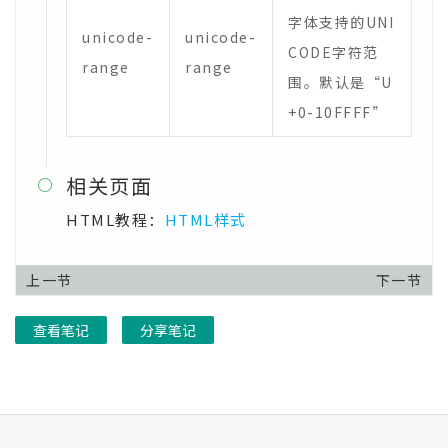
字体支持的UNI
unicode-
unicode-
CODE字符范
range
range
围。默认是“U
+0-10FFFF”
相关页面

HTML教程：
HTML样式
上一节
下一节
查看笔记
分享笔记