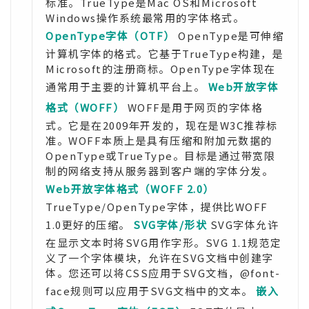
标准。TrueType是Mac OS和Microsoft
Windows操作系统最常用的字体格式。
OpenType字体（OTF）
OpenType是可伸缩
计算机字体的格式。它基于TrueType构建，是
Microsoft的注册商标。OpenType字体现在
通常用于主要的计算机平台上。
Web开放字体
格式（WOFF）
WOFF是用于网页的字体格
式。它是在2009年开发的，现在是W3C推荐标
准。WOFF本质上是具有压缩和附加元数据的
OpenType或TrueType。目标是通过带宽限
制的网络支持从服务器到客户端的字体分发。
Web开放字体格式（WOFF 2.0）
TrueType/OpenType字体，提供比WOFF
1.0更好的压缩。
SVG字体/形状
SVG字体允许
在显示文本时将SVG用作字形。SVG 1.1规范定
义了一个字体模块，允许在SVG文档中创建字
体。您还可以将CSS应用于SVG文档，@font-
face规则可以应用于SVG文档中的文本。
嵌入