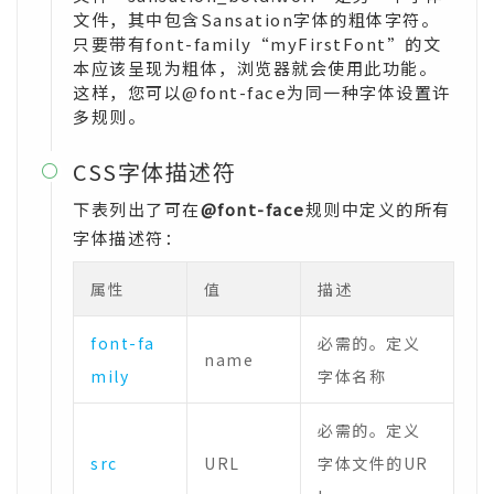
文件，其中包含Sansation字体的粗体字符。
只要带有font-family“myFirstFont”的文
本应该呈现为粗体，浏览器就会使用此功能。
这样，您可以@font-face为同一种字体设置许
多规则。
CSS字体描述符

下表列出了可在
@font-face
规则中定义的所有
字体描述符：
属性
值
描述
font-fa
必需的。定义
name
mily
字体名称
必需的。定义
src
URL
字体文件的UR