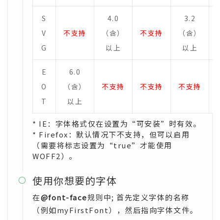
S
4.0
3.2
V
不支持
（含）
不支持
（含）
G
以上
以上
E
6.0
O
（含）
不支持
不支持
不支持
T
以上
* IE：字体格式仅在设置为“可安装”时有效。
* Firefox：默认情况下不支持，但可以启用
（需要将标志设置为“true”才能使用
WOFF2）。
使用你想要的字体

在
@font-face
规则中; 首先定义字体的名称
（例如myFirstFont），然后指向字体文件。