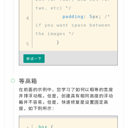
two, etc) */
padding
:
5
px
;
/* 
if you want space between 
the images */
}
尝试一下
等高箱

在前面的示例中，您学习了如何以相等的宽度
并排浮动框。但是，创建具有相同高度的浮动
箱并不容易。但是，快速修复是设置固定高
度，如下例所示：
.box
{