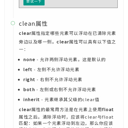
尝试一下
clean属性

clear
属性指定哪些元素可以浮动在已清除元素
旁边以及哪一侧。
clear
属性可以具有以下值之
一：
none
- 允许两侧浮动元素。这是默认的
left
- 左侧不允许浮动元素
right
- 右侧不允许浮动元素
both
- 左侧或右侧不允许浮动元素
inherit
- 元素继承其父级的clear值
clear
属性的最常用方法是在元素上使用
float
属性之后。清除浮动时，应该将clear与float
匹配：如果一个元素浮动到左边，那么你应该