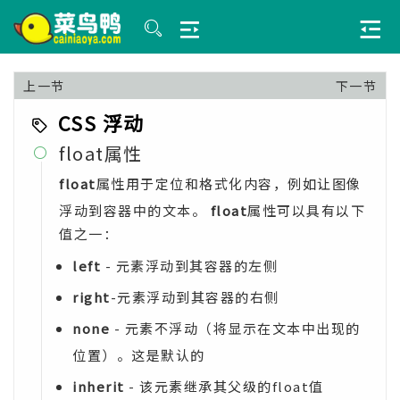
上一节
下一节
CSS 浮动
float属性

float
属性用于定位和格式化内容，例如让图像
浮动到容器中的文本。
float
属性可以具有以下
值之一：
left
- 元素浮动到其容器的左侧
right
-元素浮动到其容器的右侧
none
- 元素不浮动（将显示在文本中出现的
位置）。这是默认的
inherit
- 该元素继承其父级的float值