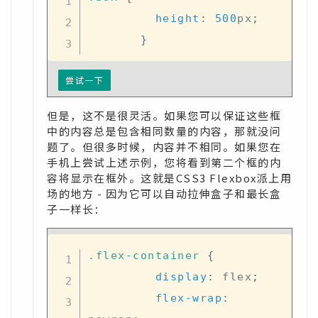
height
:
500
px
;
}
尝试一下
但是，这不是很灵活。如果您可以保证这些框
中的内容总是包含相同数量的内容，那就没问
题了。但很多时候，内容并不相同。如果您在
手机上尝试上述示例，您将看到第二个框的内
容将显示在框外。这就是CSS3 Flexbox派上用
场的地方 - 因为它可以自动拉伸盒子和最长盒
子一样长：
.flex-container
{
display
:
 flex
;
flex-wrap
: