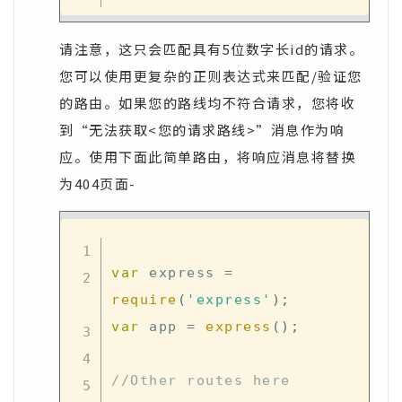
请注意，这只会匹配具有5位数字长id的请求。
您可以使用更复杂的正则表达式来匹配/验证您
的路由。如果您的路线均不符合请求，您将收
到“无法获取<您的请求路线>”消息作为响
应。使用下面此简单路由，将响应消息将替换
为404页面-
var
 express 
=
require
(
'express'
)
;
var
 app 
=
express
(
)
;
//Other routes here