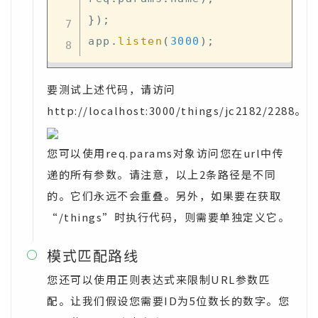
}
)
;
app
.
listen
(
3000
)
;
要测试上述代码，请访问
http://localhost:3000/things/jc2182/2288。
您可以使用req.params对象访问您在url中传
递的所有参数。请注意，以上2条路径是不同
的。它们永远不会重叠。另外，如果要在获取
“/things”时执行代码，则需要单独定义它。
模式匹配路线

您还可以使用正则表达式来限制URL参数匹
配。让我们假设您需要ID为5位数长的数字。您