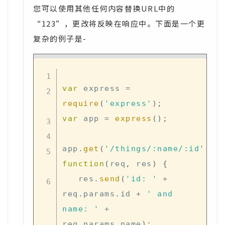
您可以使用其他任何内容替换URL中的
“123”，更改将反映在响应中。下面是一个更
复杂的例子是-
var
 express 
=
require
(
'express'
)
;
var
 app 
=
express
(
)
;
app
.
get
(
'/things/:name/:id'
,
function
(
req
,
 res
)
{
   res
.
send
(
'id: '
+
req
.
params
.
id
+
' and 
name: '
+
req
.
params
.
name
)
;