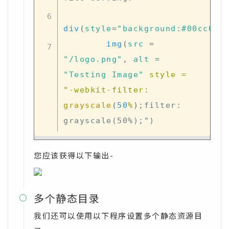
div
(
style
=
"background:#00cc00;
img
(
src
=
"/logo.png"
,
alt
=
"Testing Image"
 style 
=
"
-
webkit
-
filter
:
grayscale
(
50
%
)
;filter: 
您应该获得以下输出-
多个静态目录

我们还可以使用以下程序设置多个静态资源目