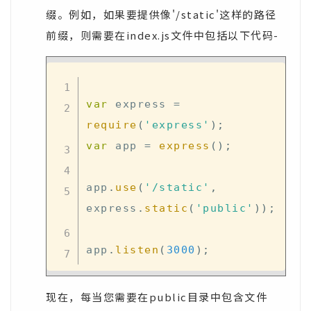
缀。例如，如果要提供像'/static'这样的路径
前缀，则需要在index.js文件中包括以下代码-
var
 express 
=
require
(
'express'
)
;
var
 app 
=
express
(
)
;
app
.
use
(
'/static'
,
express
.
static
(
'public'
)
)
;
app
.
listen
(
3000
)
;
现在，每当您需要在public目录中包含文件