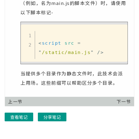
（例如，名为main.js的脚本文件）时，请使用
以下脚本标记-
<
script
src
=
"
/static/main.js
"
/>
当提供多个目录作为静态文件时，此技术会派
上用场。这些前缀可以帮助区分多个目录。
上一节
下一节
查看笔记
分享笔记