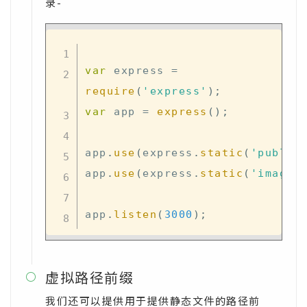
录-
var
 express 
=
require
(
'express'
)
;
var
 app 
=
express
(
)
;
app
.
use
(
express
.
static
(
'public
app
.
use
(
express
.
static
(
'images
app
.
listen
(
3000
)
;
虚拟路径前缀

我们还可以提供用于提供静态文件的路径前