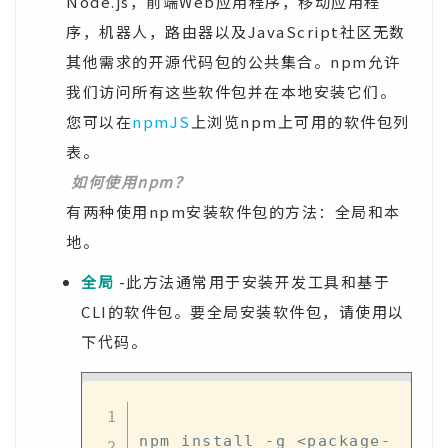
Node.js，前端Web应用程序，移动应用程
序，机器人，路由器以及JavaScript社区无数
其他需求的开源代码包的公共集合。npm允许
我们访问所有这些软件包并在本地安装它们。
您可以在
npmJS
上浏览npm上可用的软件包列
表。
如何使用npm？
有两种使用npm安装软件包的方法：全局和本
地。
全局
-此方法通常用于安装开发工具和基于
CLI的软件包。要全局安装软件包，请使用以
下代码。
npm install -g <package-