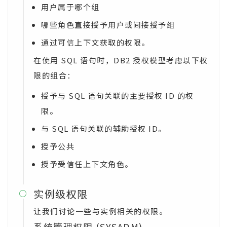
用户属于哪个组
哪些角色直接授予用户或间接授予组
通过可信上下文获取的权限。
在使用 SQL 语句时，DB2 授权模型考虑以下权
限的组合：
授予与 SQL 语句关联的主要授权 ID 的权
限。
与 SQL 语句关联的辅助授权 ID。
授予公共
授予受信任上下文角色。
实例级权限

让我们讨论一些与实例相关的权限。
系统管理权限 (SYSADM)