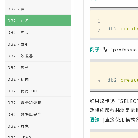
DB2 - 表
DB2 - 别名
db2 
creat
DB2 - 约束
DB2 - 索引
例子
: 为“profess
DB2 - 触发器
DB2 - 序列
DB2 - 视图
db2 
creat
DB2 - 使用 XML
如果您传递“SELECT 
DB2 - 备份和恢复
数据库服务器将显示
DB2 - 数据库安全
语法
: [直接使用模
DB2 - 角色
DB2 - LDAP