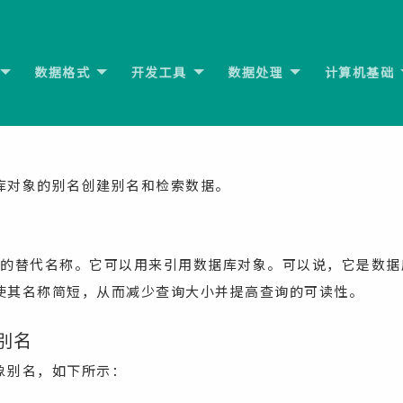
数据格式
开发工具
数据处理
计算机基础
库对象的别名创建别名和检索数据。
对象的替代名称。它可以用来引用数据库对象。可以说，它是数据
使其名称简短，从而减少查询大小并提高查询的可读性。
别名
象别名，如下所示：