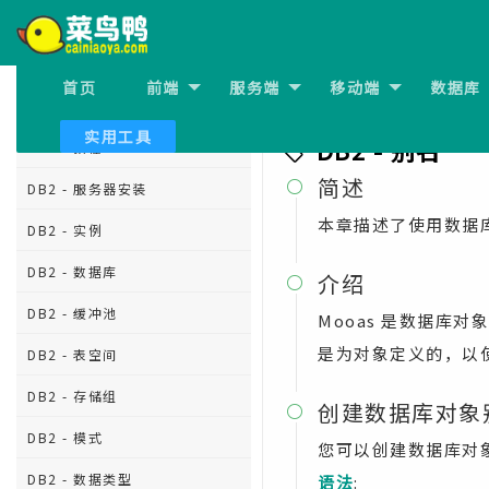
首页
前端
服务端
移动端
数据库
上一节:
DB2 - 表
DB2 教程
实用工具
DB2 - 别名
DB2 - 教程
简述

DB2 - 服务器安装
本章描述了使用数据
DB2 - 实例
DB2 - 数据库
介绍

DB2 - 缓冲池
Mooas 是数据库
是为对象定义的，以
DB2 - 表空间
DB2 - 存储组
创建数据库对象

DB2 - 模式
您可以创建数据库对
DB2 - 数据类型
语法
: