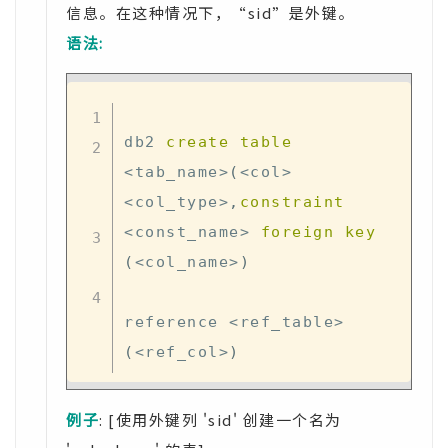
信息。在这种情况下，“sid”是外键。
语法:
db2 
create
table
<
tab_name
>
(
<
col
>
<
col_type
>
,
constraint
<
const_name
>
foreign
key
(
<
col_name
>
)
reference 
<
ref_table
>
(
<
ref_col
>
)
例子
: [使用外键列 'sid' 创建一个名为