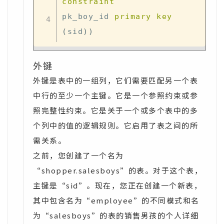
constraint
pk_boy_id 
primary
key
(
sid
)
)
外键
外键是表中的一组列，它们需要匹配另一个表
中行的至少一个主键。它是一个参照约束或参
照完整性约束。它是关于一个或多个表中的多
个列中的值的逻辑规则。它启用了表之间的所
需关系。
之前，您创建了一个名为
“shopper.salesboys”的表。对于这个表，
主键是“sid”。现在，您正在创建一个新表，
其中包含名为“employee”的不同模式和名
为“salesboys”的表的销售男孩的个人详细