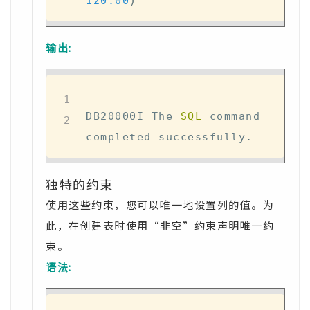
120.00
)
输出:
DB20000I The 
SQL
 command 
completed successfully
.
独特的约束
使用这些约束，您可以唯一地设置列的值。为
此，在创建表时使用“非空”约束声明唯一约
束。
语法: