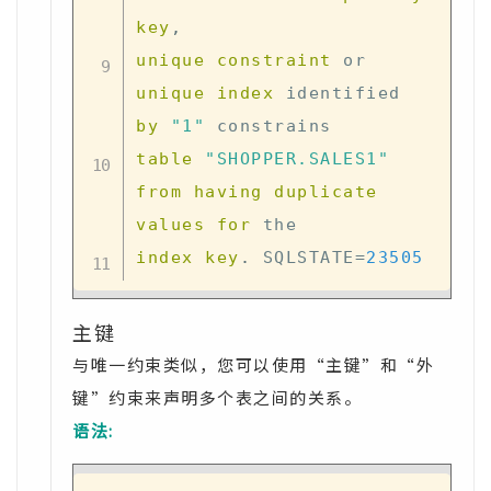
key
,
unique
constraint
or
unique
index
 identified 
by
"1"
table
"SHOPPER.SALES1"
from
having
duplicate
values
for
index
key
.
 SQLSTATE
=
23505
主键
与唯一约束类似，您可以使用“主键”和“外
键”约束来声明多个表之间的关系。
语法: