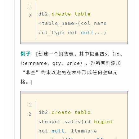
db2 
create
table
<
table_name
>
(
col_name 
col_type 
not
null
,
.
.
)
例子
：[创建一个销售表，其中包含四列（id、
itemname、qty、price），为所有列添加
“非空”约束以避免在表中形成任何空单元
格。]
db2 
create
table
shopper
.
sales
(
id 
bigint
not
null
,