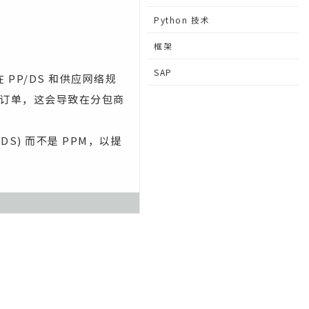
Python 技术
框架
SAP
PP/DS 和供应网络规
计划订单，这会导致在分包商
。
DS) 而不是 PPM，以提