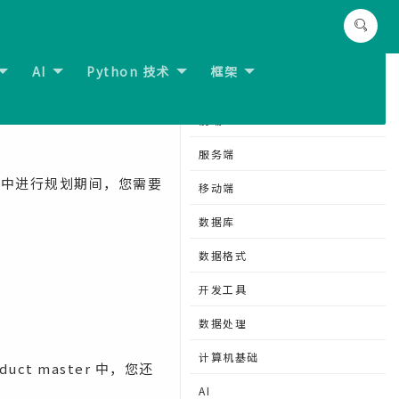
AI
Python 技术
框架
分类导航
前端
服务端
DS 中进行规划期间，您需要
移动端
数据库
数据格式
开发工具
数据处理
计算机基础
roduct master 中，您还
AI