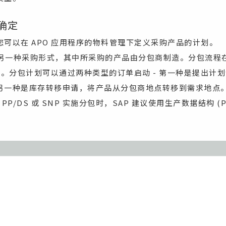
确定
可以在 APO 应用程序的物料管理下定义采购产品的计划。
另一种采购形式，其中所采购的产品由分包商制造。分包流程在 
行规划。分包计划可以通过两种类型的订单启动 - 第一种是提出​​
另一种是库存转移申请，将产品从分包商地点转移到需求地点
 PP/DS 或 SNP 实施分包时，SAP 建议使用生产数据结构 (P
。