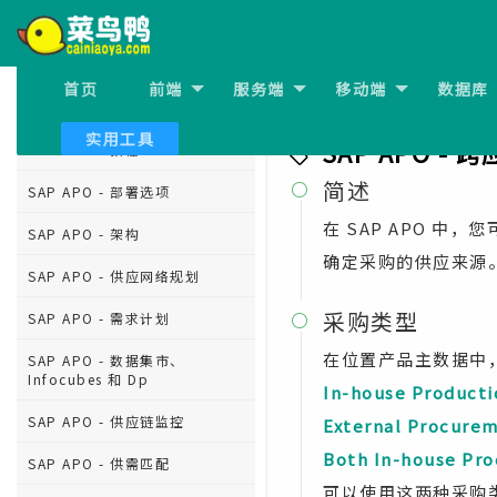
首页
前端
服务端
移动端
数据库
上一节:
SAP APO - 管理
SAP APO 教程
实用工具
SAP APO -
SAP APO - 教程
简述

SAP APO - 部署选项
在 SAP APO 中
SAP APO - 架构
确定采购的供应来源
SAP APO - 供应网络规划
采购类型
SAP APO - 需求计划

在位置产品主数据中
SAP APO - 数据集市、
Infocubes 和 Dp
In-house Producti
SAP APO - 供应链监控
External Procure
Both In-house Pr
SAP APO - 供需匹配
可以使用这两种采购