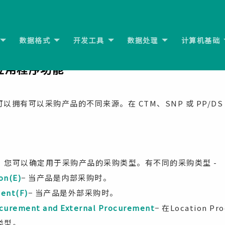
数据格式
开发工具
数据处理
计算机基础
 跨应用程序功能
，您可以拥有可以采购产品的不同来源。在 CTM、SNP 或 PP/
。
，您可以确定用于采购产品的采购类型。有不同的采购类型 -
on(E)
− 当产品是内部采购时。
ment(F)
− 当产品是外部采购时。
ocurement and External Procurement
− 在Location P
类型。