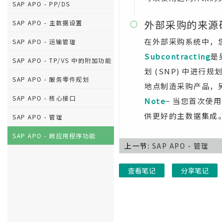
SAP APO - PP/DS
外部采购的来源
SAP APO - 主数据设置

在外部采购系统中，您
SAP APO - 运输管理
Subcontracting
是
SAP APO - TP/VS 中的附加功能
划 (SNP) 中进
SAP APO - 服务零件规划
地点制造采购产品，
SAP APO - 核心接口
Note
− 当您首次使用
供更好的主数据集成
SAP APO - 管理
SAP APO - 跨应用程序功能
上一节:
SAP APO - 管理
查看笔记
分享笔记