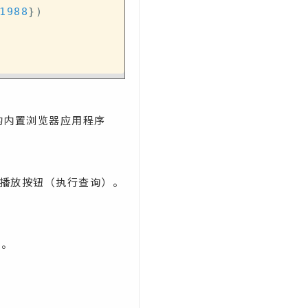
1988
}
)
4j 的内置浏览器应用程序
的播放按钮（执行查询）。
性。