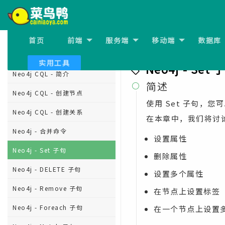
Neo4j - 环境设置
Neo4j - 构建块
首页
前端
服务端
移动端
数据库
上一节:
Neo4j - 合并命令
Neo4j CQL
实用工具
Neo4j - Set 
Neo4j CQL - 简介
简述

Neo4j CQL - 创建节点
使用 Set 子句，
Neo4j CQL - 创建关系
在本章中，我们将讨论
Neo4j - 合并命令
设置属性
Neo4j - Set 子句
删除属性
Neo4j - DELETE 子句
设置多个属性
Neo4j - Remove 子句
在节点上设置标签
Neo4j - Foreach 子句
在一个节点上设置