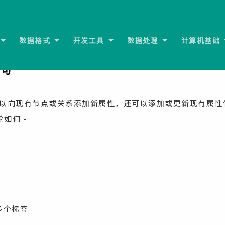
数据格式
开发工具
数据处理
计算机基础
下
子句
您可以向现有节点或关系添加新属性，还可以添加或更新现有属性
如何 -
多个标签