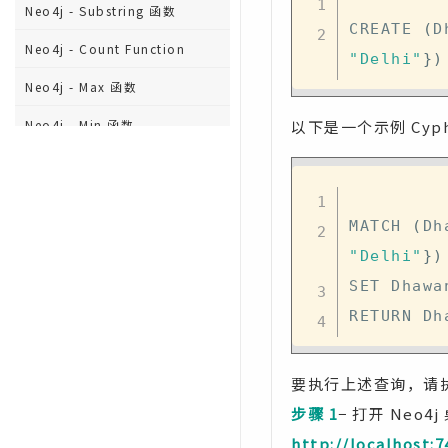
Neo4j - Substring 函数
CREATE 
(
D
Neo4j - Count Function
"Delhi"
}
)
Neo4j - Max 函数
Neo4j - Min 函数
以下是一个示例 Cyp
Neo4j - Sum 函数
Neo4j - Avg 函数
MATCH 
(
Dh
Neo4j - 备份和恢复
"Delhi"
}
)
Neo4j - 索引
SET Dhawa
Neo4j - 创建唯一约束
Neo4j - 删除 UNIQUE 约束
要执行上述查询，请执
步骤 1
− 打开 Neo
http://localhost:7