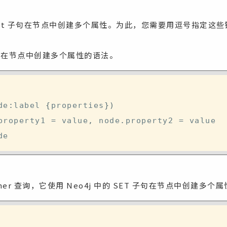
et 子句在节点中创建多个属性。为此，您需要用逗号指定这些
子句在节点中创建多个属性的语法。
de
:
label 
{
properties
}
)
property1 
=
 value
,
 node
.
property2 
=
 value 

her 查询，它使用 Neo4j 中的 SET 子句在节点中创建多个