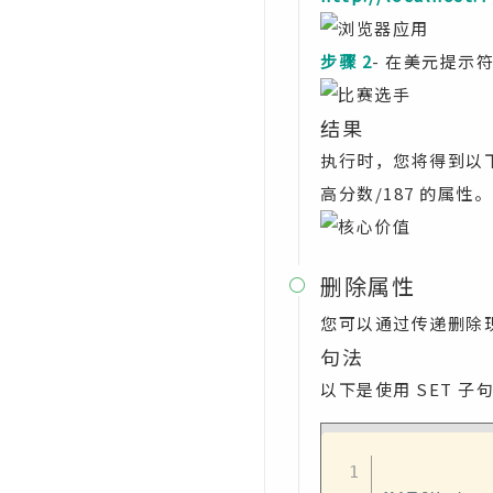
步骤 2
- 在美元提
结果
执行时，您将得到以
高分数/187 的属性。
删除属性

您可以通过传递删除
句法
以下是使用 SET 