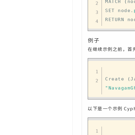
MATCH 
(
no
SET node
.
例子
在继续示例之前，首先
Create 
(
J
"NavagamG
以下是一个示例 Cyp