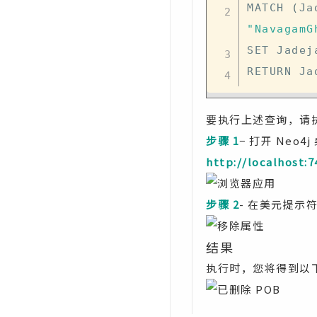
MATCH 
(
Ja
"NavagamG
SET Jadej
要执行上述查询，请执
步骤 1
− 打开 Neo
http://localhost:7
步骤 2
- 在美元提
结果
执行时，您将得到以