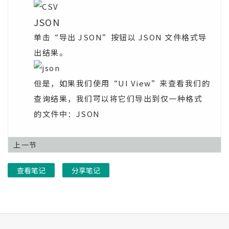
JSON
单击“导出 JSON”按钮以 JSON 文件格式导
出结果。
但是，如果我们使用“UI View”来查看我们的
查询结果，我们可以将它们导出到仅一种格式
的文件中：JSON
上一节
查看笔记
分享笔记