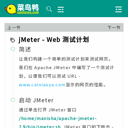
上一节
下一节
jMeter - Web 测试计划
简述

让我们构建一个简单的测试计划来测试网页。
我们在 Apache JMeter 中编写了一个测试计
划，以便我们可以测试 URL -
www.cainiaoya.com
显示的网页的性能。
启动 JMeter

通过单击打开 JMeter 窗口
/home/manisha/apache-jmeter-
2.9/bin/jmeter.sh
. JMeter 窗口如下所示 -