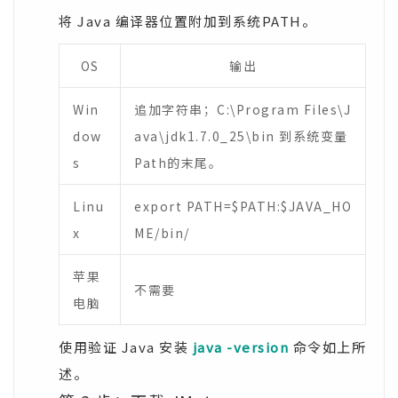
将 Java 编译器位置附加到系统PATH。
OS
输出
Win
追加字符串；C:\Program Files\J
dow
ava\jdk1.7.0_25\bin 到系统变量
s
Path的末尾。
Linu
export PATH=$PATH:$JAVA_HO
x
ME/bin/
苹果
不需要
电脑
使用验证 Java 安装
java -version
命令如上所
述。