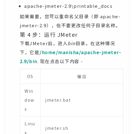
apache-jmeter-2.9\printable_docs
如果需要，您可以重命名父目录（即 apache-
jmeter-2.9），但不要更改任何子目录名称。
第 4 步：运行 JMeter
下载JMeter后，进入
bin
目录。在这种情况
下，它是
/home/manisha/apache-jmeter-
2.9/bin
. 现在点击以下内容 -
OS
输出
Win
dow
jmeter.bat
s
Linu
jmeter.sh
x