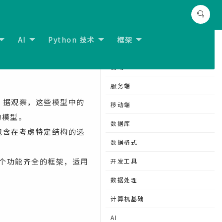
AI
Python 技术
框架
分类导航
前端
服务端
。据观察，这些模型中的
移动端
的模型。
数据库
包含在考虑特定结构的递
数据格式
一个功能齐全的框架，适用
开发工具
数据处理
计算机基础
AI