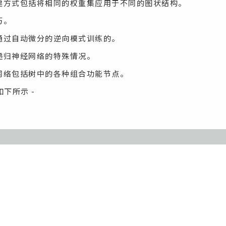
建方式包括将相同的权重集应用于不同的图状结构。
历。
通过自动微分的逆向模式训练的。
递归神经网络的特殊情况。
网络包括树中的各种组合功能节点。
下所示 -