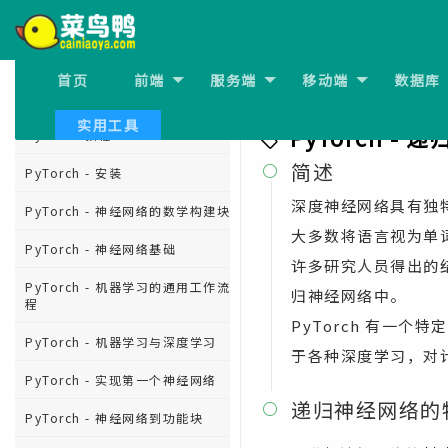
首页
前端
服务端
移动端
数据库
上一节:
PyTorch - 词嵌入
PyTorch 教程
实用工具
PyTorch -
PyTorch 教程
简述

PyTorch - 安装
深度神经网络具有独
PyTorch - 神经网络的数学构建块
大多数将语言视为单词
PyTorch - 神经网络基础
许多研究人员得出的
PyTorch - 机器学习的通用工作流
归神经网络中。
程
PyTorch 有一
PyTorch - 机器学习与深度学习
于各种深度学习，对
PyTorch - 实现第一个神经网络
递归神经网络的

PyTorch - 神经网络到功能块