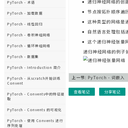
递归神经网络的创
PyTorch - 术语
节点按拓扑顺序遍
PyTorch - 加载数据
这种类型的网络是
PyTorch - 线性回归
自然语言处理包括
PyTorch - 卷积神经网络
这个递归神经张量
PyTorch - 循环神经网络
递归神经网络的例子如
PyTorch - 数据集
PyTorch - Introduction 简介
上一节:
PyTorch - 词嵌入
PyTorch - 从scratch开始​​训练
Convent
查看笔记
分享笔记
PyTorch - Convents中的特征提
取
PyTorch - Convents 的可视化
PyTorch - 使用 Convents 进行
序列处理