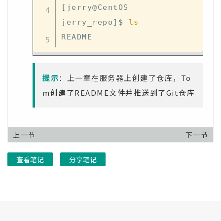
[
jerry@CentOS 
jerry_repo
]
$ 
ls
提示
：上一章在服务器上创建了仓库，To
m创建了README文件并推送到了Git仓库
上一节
下一节
查看笔记
分享笔记