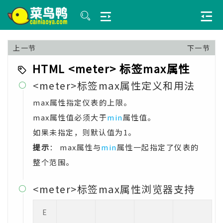
上一节
下一节
HTML <meter> 标签max属性
<meter>标签max属性定义和用法

max属性指定仪表的上限。
max属性值必须大于
min
属性值。
如果未指定，则默认值为1。
提示
： max属性与
min
属性一起指定了仪表的
整个范围。
<meter>标签max属性浏览器支持

E