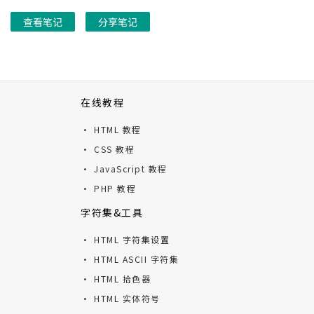
查看笔记
分享笔记
在线教程
· HTML 教程
· CSS 教程
· JavaScript 教程
· PHP 教程
字符集&工具
· HTML 字符集设置
· HTML ASCII 字符集
· HTML 拾色器
· HTML 实体符号