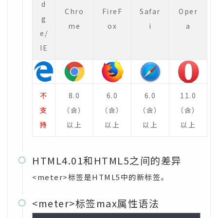
d
Chro
FireF
Safar
Oper
g
me
ox
i
a
e/
IE
不
8.0
6.0
6.0
11.0
支
（含）
（含）
（含）
（含）
持
以上
以上
以上
以上
HTML4.01和HTML5之间的差异

<meter>标签是HTML5中的新标签。
<meter>标签max属性语法
